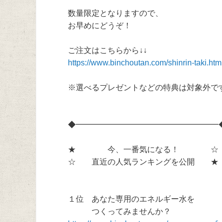
数量限定となりますので、
お早めにどうぞ！
ご注文はこちらから↓↓
https://www.binchoutan.com/shinrin-taki.h
※選べるプレゼントなどの特典は対象外で
◆━━━━━━━━━━━━━━━━━━
★ 今、一番気になる！ ☆
☆ 直近の人気ランキングを公開 ★
１位 あなた専用のエネルギー水を
つくってみませんか？