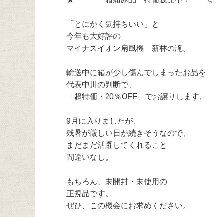
「とにかく気持ちいい」と
今年も大好評の
マイナスイオン扇風機 新林の滝。
輸送中に箱が少し傷んでしまったお品を
代表中川の判断で、
「超特価・20％OFF」でお譲りします。
9月に入りましたが、
残暑が厳しい日が続きそうなので、
まだまだ活躍してくれること
間違いなし。
もちろん、未開封・未使用の
正規品です。
ぜひ、この機会にお求めください。