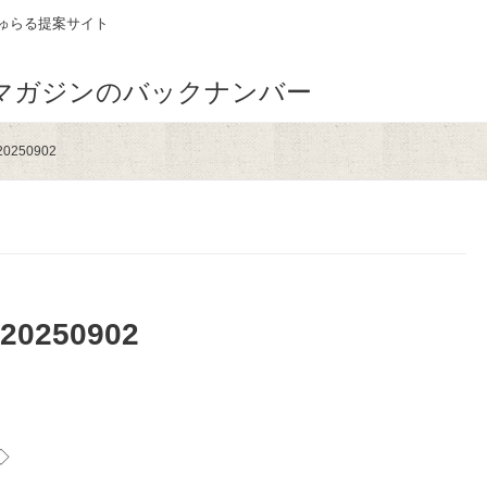
ゅらる提案サイト
マガジンのバックナンバー
250902
250902
◇