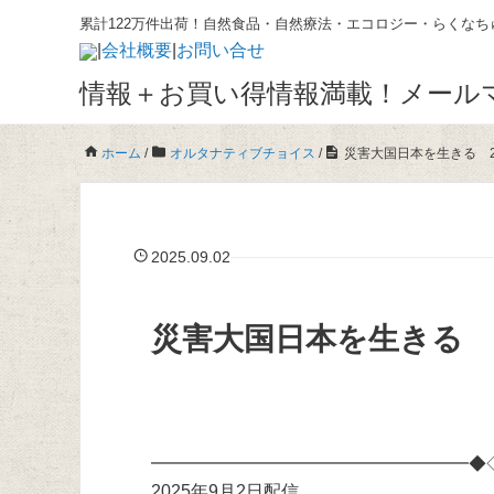
累計122万件出荷！自然食品・自然療法・エコロジー・らくなち
|
会社概要
|
お問い合せ
情報＋お買い得情報満載！メール
ホーム
/
オルタナティブチョイス
/
災害大国日本を生きる 20
2025.09.02
災害大国日本を生きる 20
━━━━━━━━━━━━━━━━━━◆
2025年9月2日配信