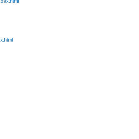
ndex.html
x.html