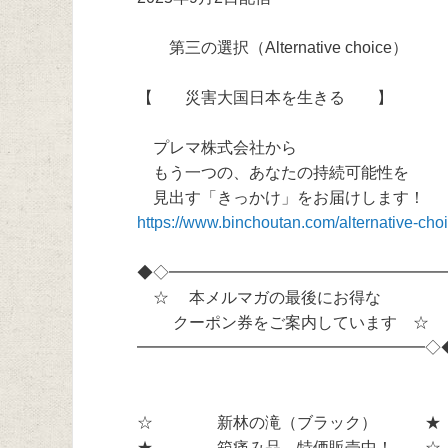
第三の選択（Alternative choice）
【 災害大国日本を生きる 】
プレマ株式会社から
もう一つの、あなたの持続可能性を
見出す「きっかけ」をお届けします！
https://www.binchoutan.com/alternative-choi
◆◇━━━━━━━━━━━━━━━━━
☆ 本メルマガの最後にお得な
クーポン券をご案内しています ☆
━━━━━━━━━━━━━━━━━━◇
☆ 新林の滝（ブラック） ★
★ 箱痛み品 特価販売中！ ☆