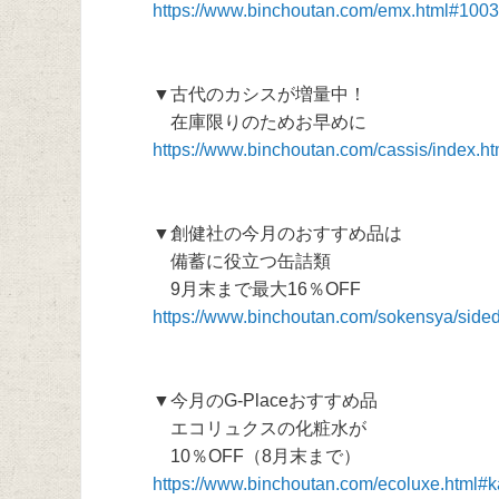
https://www.binchoutan.com/emx.html#100
▼古代のカシスが増量中！
在庫限りのためお早めに
https://www.binchoutan.com/cassis/index.
▼創健社の今月のおすすめ品は
備蓄に役立つ缶詰類
9月末まで最大16％OFF
https://www.binchoutan.com/sokensya/side
▼今月のG-Placeおすすめ品
エコリュクスの化粧水が
10％OFF（8月末まで）
https://www.binchoutan.com/ecoluxe.html#