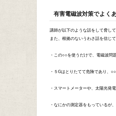
有害電磁波対策でよく
講師が以下のような話をして脅して
また、根拠のないうわさ話を信じて
・この○○を使うだけで、電磁波問
・５Gはとりたてて危険であり、○
・スマートメーターや、太陽光発電
・なにかの測定器をもっているが、