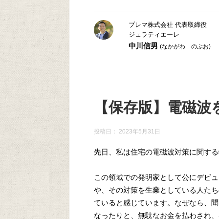
プレマ株式会社 代表取締役
ジェラティエーレ
中川信男
(なかがわ のぶお)
【保存版】電磁波
投稿日：
2023年5月31日
先日、私は住宅の電磁波対策に関する
この領域での発明家として公にデビュ
や、その対策を生業としている人たち
ていると感じています。なぜなら、聞
なったりと、無駄なお金を払わされ、