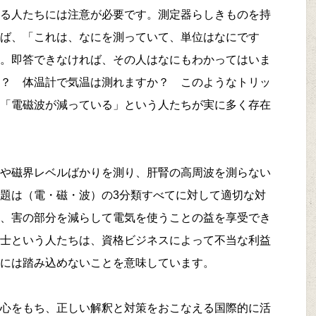
る人たちには注意が必要です。測定器らしきものを持
ば、「これは、なにを測っていて、単位はなにです
。即答できなければ、その人はなにもわかってはいま
？ 体温計で気温は測れますか？ このようなトリッ
「電磁波が減っている」という人たちが実に多く存在
や磁界レベルばかりを測り、肝腎の高周波を測らない
題は（電・磁・波）の3分類すべてに対して適切な対
、害の部分を減らして電気を使うことの益を享受でき
士という人たちは、資格ビジネスによって不当な利益
には踏み込めないことを意味しています。
心をもち、正しい解釈と対策をおこなえる国際的に活