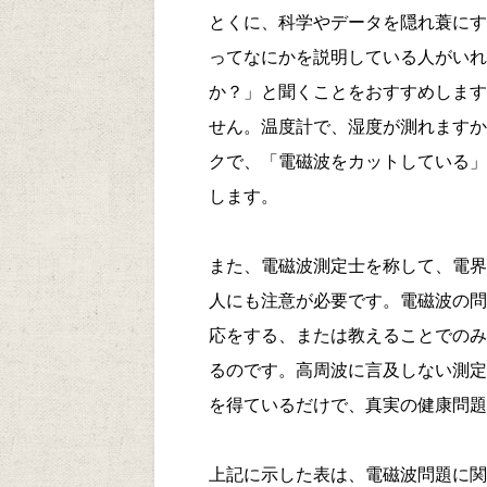
とくに、科学やデータを隠れ蓑にす
ってなにかを説明している人がいれ
か？」と聞くことをおすすめします
せん。温度計で、湿度が測れますか
クで、「電磁波をカットしている」
します。
また、電磁波測定士を称して、電界
人にも注意が必要です。電磁波の問
応をする、または教えることでのみ
るのです。高周波に言及しない測定
を得ているだけで、真実の健康問題
上記に示した表は、電磁波問題に関