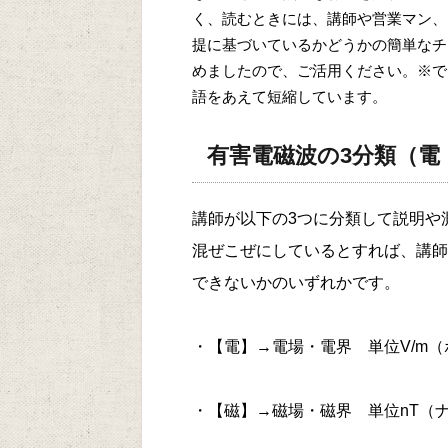
く、読むときには、講師や営業マン、
提に基づいているかどうかの簡単なチ
めましたので、ご活用ください。※で
語をあえて短縮しています。
有害電磁波の3分類（電
講師が以下の3つに分類して説明や
混ぜこぜにしているとすれば、講師
できないかのいずれかです。
・【電】→電場・電界 単位V‌/‌m
・【磁】→磁場・磁界 単位nT（