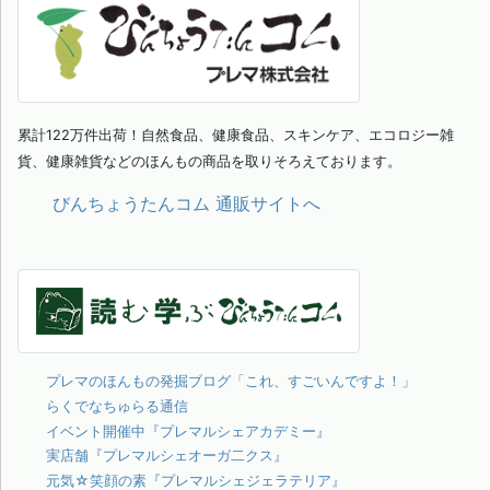
累計122万件出荷！自然食品、健康食品、スキンケア、エコロジー雑
貨、健康雑貨などのほんもの商品を取りそろえております。
びんちょうたんコム 通販サイトへ
プレマのほんもの発掘ブログ「これ、すごいんですよ！」
らくでなちゅらる通信
イベント開催中『プレマルシェアカデミー』
実店舗『プレマルシェオーガ二クス』
元気☆笑顔の素『プレマルシェジェラテリア』