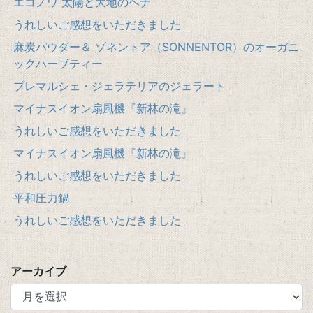
エコノワ 太陽と大地のヘナ
うれしいご感想をいただきました
麻炭パウダー＆ ゾネントア（SONNENTOR）のオーガニ
ックハーブティー
プレマルシェ・ジェラテリアのジェラート
マイナスイオン扇風機『新林の滝』
うれしいご感想をいただきました
マイナスイオン扇風機『新林の滝』
うれしいご感想をいただきました
平和圧力鍋
うれしいご感想をいただきました
アーカイブ