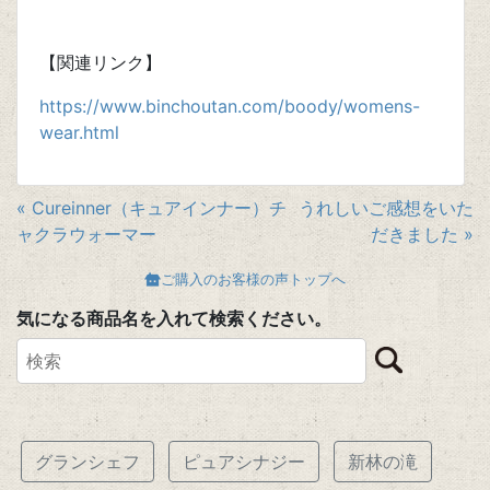
【関連リンク】
https://www.binchoutan.com/boody/womens-
wear.html
« Cureinner（キュアインナー）チ
うれしいご感想をいた
ャクラウォーマー
だきました »
ご購入のお客様の声トップへ
気になる商品名を入れて検索ください。
グランシェフ
ピュアシナジー
新林の滝