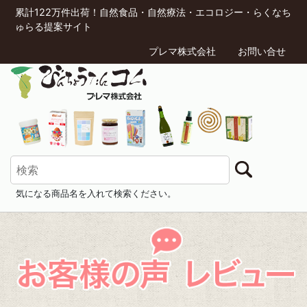
累計122万件出荷！自然食品・自然療法・エコロジー・らくなち
ゅらる提案サイト
プレマ株式会社
お問い合せ
気になる商品名を入れて検索ください。