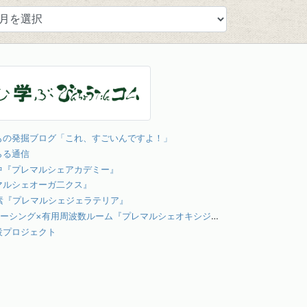
もの発掘ブログ「これ、すごいんですよ！」
らる通信
中『プレマルシェアカデミー』
マルシェオーガ二クス』
素『プレマルシェジェラテリア』
高気圧酸素×アーシング×有用周波数ルーム『プレマルシェオキシジェン』
設プロジェクト