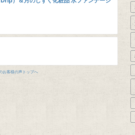
 Drip）＆月のしずく化粧品 水ファンデーシ
のお客様の声トップへ