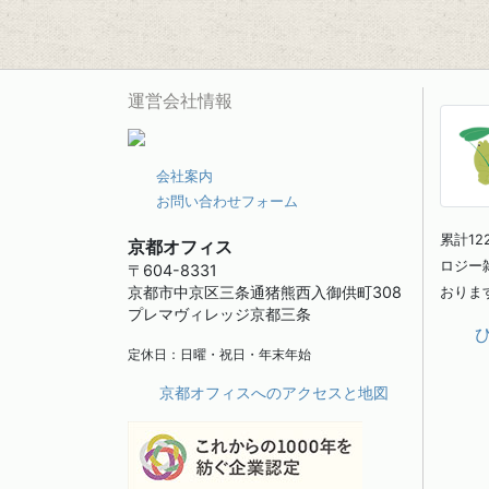
運営会社情報
会社案内
お問い合わせフォーム
累計1
京都オフィス
ロジー
〒604-8331
京都市中京区三条通猪熊西入御供町308
おりま
プレマヴィレッジ京都三条
定休日：日曜・祝日・年末年始
京都オフィスへのアクセスと地図