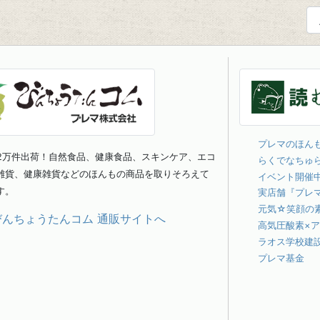
プレマのほん
22万件出荷！自然食品、健康食品、スキンケア、エコ
らくでなちゅ
雑貨、健康雑貨などのほんもの商品を取りそろえて
イベント開催
す。
実店舗『プレ
元気☆笑顔の
びんちょうたんコム 通販サイトへ
ラオス学校建
プレマ基金