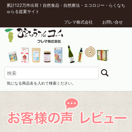
累計122万件出荷！自然食品・自然療法・エコロジー・らくなち
ゅらる提案サイト
プレマ株式会社
お問い合せ
気になる商品名を入れて検索ください。