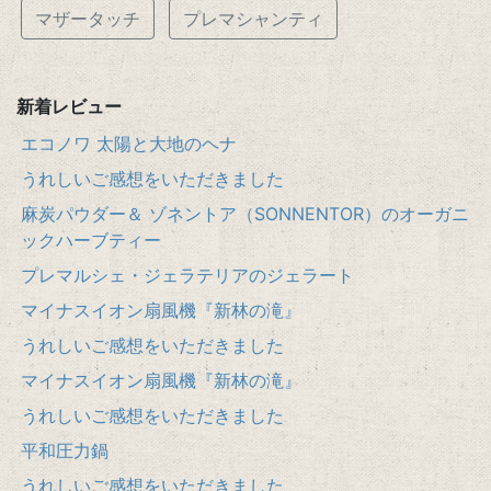
マザータッチ
プレマシャンティ
新着レビュー
エコノワ 太陽と大地のヘナ
うれしいご感想をいただきました
麻炭パウダー＆ ゾネントア（SONNENTOR）のオーガニ
ックハーブティー
プレマルシェ・ジェラテリアのジェラート
マイナスイオン扇風機『新林の滝』
うれしいご感想をいただきました
マイナスイオン扇風機『新林の滝』
うれしいご感想をいただきました
平和圧力鍋
うれしいご感想をいただきました