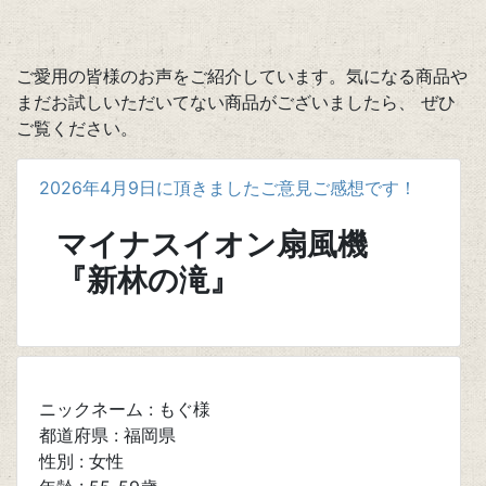
ご愛用の皆様のお声をご紹介しています。気になる商品や
まだお試しいただいてない商品がございましたら、 ぜひ
ご覧ください。
2026年4月9日に頂きましたご意見ご感想です！
マイナスイオン扇風機
『新林の滝』
ニックネーム : もぐ様
都道府県 : 福岡県
性別 : 女性