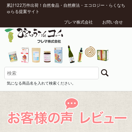
累計122万件出荷！自然食品・自然療法・エコロジー・らくなち
ゅらる提案サイト
プレマ株式会社
お問い合せ
気になる商品名を入れて検索ください。