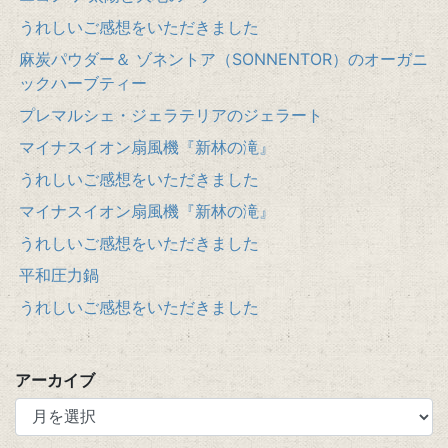
うれしいご感想をいただきました
麻炭パウダー＆ ゾネントア（SONNENTOR）のオーガニ
ックハーブティー
プレマルシェ・ジェラテリアのジェラート
マイナスイオン扇風機『新林の滝』
うれしいご感想をいただきました
マイナスイオン扇風機『新林の滝』
うれしいご感想をいただきました
平和圧力鍋
うれしいご感想をいただきました
アーカイブ