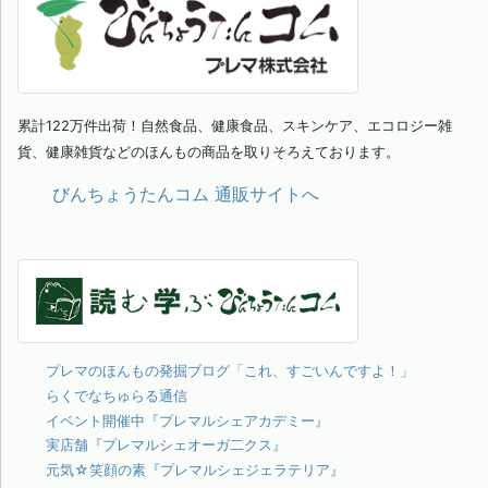
累計122万件出荷！自然食品、健康食品、スキンケア、エコロジー雑
貨、健康雑貨などのほんもの商品を取りそろえております。
びんちょうたんコム 通販サイトへ
プレマのほんもの発掘ブログ「これ、すごいんですよ！」
らくでなちゅらる通信
イベント開催中『プレマルシェアカデミー』
実店舗『プレマルシェオーガ二クス』
元気☆笑顔の素『プレマルシェジェラテリア』