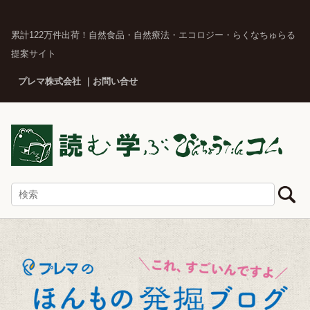
累計122万件出荷！自然食品・自然療法・エコロジー・らくなちゅらる
提案サイト
プレマ株式会社
お問い合せ