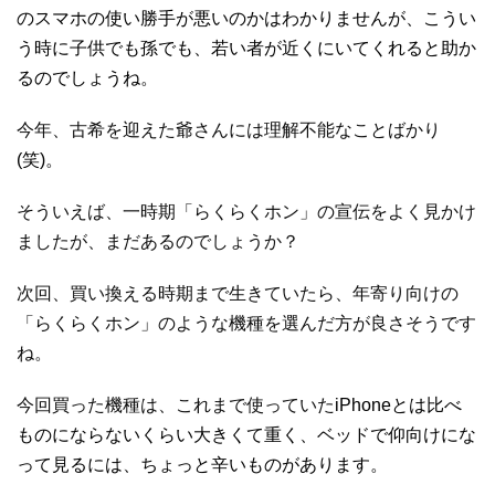
のスマホの使い勝手が悪いのかはわかりませんが、こうい
う時に子供でも孫でも、若い者が近くにいてくれると助か
るのでしょうね。
今年、古希を迎えた爺さんには理解不能なことばかり
(
笑
)
。
そういえば、一時期「らくらくホン」の宣伝をよく見かけ
ましたが、まだあるのでしょうか？
次回、買い換える時期まで生きていたら、年寄り向けの
「らくらくホン」のような機種を選んだ方が良さそうです
ね。
今回買った機種は、これまで使っていた
iPhone
とは比べ
ものにならないくらい大きくて重く、ベッドで仰向けにな
って見るには、ちょっと辛いものがあります。