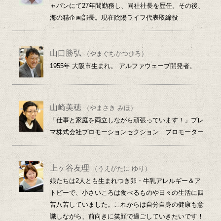
ャパンにて27年間勤務し、同社社長を歴任。その後、
海の精企画部長。現在陰陽ライフ代表取締役
山口勝弘
（やまぐちかつひろ）
1955年 大阪市生まれ。 アルファウェーブ開発者。
山崎美穂
（やまさき みほ）
「仕事と家庭を両立しながら頑張っています！」プレ
マ株式会社プロモーションセクション プロモーター
上ヶ谷友理
（うえがたに ゆり）
娘たちは2人とも生まれつき卵・牛乳アレルギー＆ア
トピーで、小さいころは食べるものや日々の生活に四
苦八苦していました。これからは自分自身の健康も意
識しながら、前向きに笑顔で過ごしていきたいです！