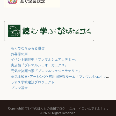
らくでなちゅらる通信
お客様の声
イベント開催中『プレマルシェアカデミー』
実店舗『プレマルシェオーガ二クス』
元気☆笑顔の素『プレマルシェジェラテリア』
高気圧酸素×アーシング×有用周波数ルーム『プレマルシェオキシジェン』
ラオス学校建設プロジェクト
プレマ基金
Copyright© プレマのほんもの発掘ブログ 「これ、すごいんですよ！」 ,
2026 All Rights Reserved.