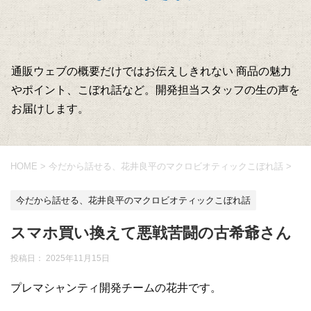
通販ウェブの概要だけではお伝えしきれない 商品の魅力
やポイント、こぼれ話など。開発担当スタッフの生の声を
お届けします。
HOME
>
今だから話せる、花井良平のマクロビオティックこぼれ話
>
今だから話せる、花井良平のマクロビオティックこぼれ話
スマホ買い換えて悪戦苦闘の古希爺さん
投稿日：
2025年11月15日
プレマシャンティ開発チームの花井です。