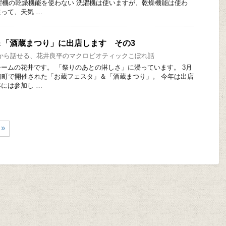
洗濯機の乾燥機能を使わない 洗濯機は使いますが、乾燥機能は使わ
って、天気 …
＆「酒蔵まつり」に出店します その3
から話せる、花井良平のマクロビオティックこぼれ話
ームの花井です。 「祭りのあとの淋しさ」に浸っています。 3月
崎町で開催された「お蔵フェスタ」＆「酒蔵まつり」。 今年は出店
には参加し …
»