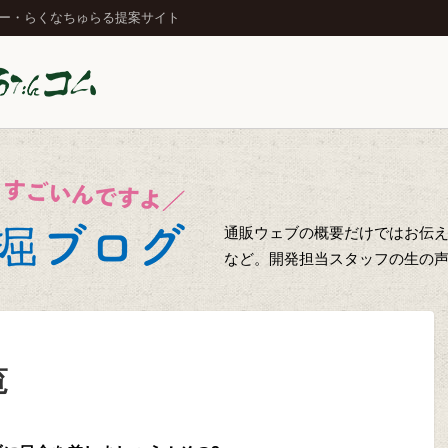
ジー・らくなちゅらる提案サイト
通販ウェブの概要だけではお伝え
など。開発担当スタッフの生の
覧