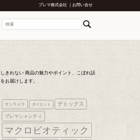
プレマ株式会社
お問い合せ
しきれない 商品の魅力やポイント、こぼれ話
声をお届けします。
デトックス
サンラメラ
ダイエット
プレマシャンティ
マクロビオティック