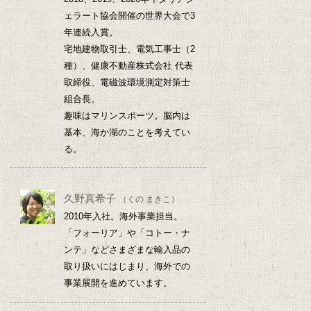
ェラート協会開催の世界大会で3
年連続入賞。
宅地建物取引士、電気工事士（2
種）、健康不動産株式会社 代表
取締役、電磁波環境測定対策士
組合長。
趣味はマリンスポーツ。脳内は
基本、海か湖のことを考えてい
る。
久野真希子
（くの まきこ）
2010年入社。海外事業担当。
「フォーリア」や「コトー・ナ
ンテ」などさまざまな輸入品の
取り扱いにはじまり、海外での
事業展開を進めています。