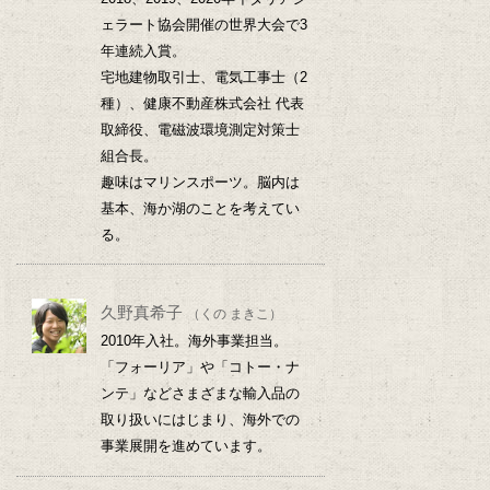
ェラート協会開催の世界大会で3
年連続入賞。
宅地建物取引士、電気工事士（2
種）、健康不動産株式会社 代表
取締役、電磁波環境測定対策士
組合長。
趣味はマリンスポーツ。脳内は
基本、海か湖のことを考えてい
る。
久野真希子
（くの まきこ）
2010年入社。海外事業担当。
「フォーリア」や「コトー・ナ
ンテ」などさまざまな輸入品の
取り扱いにはじまり、海外での
事業展開を進めています。