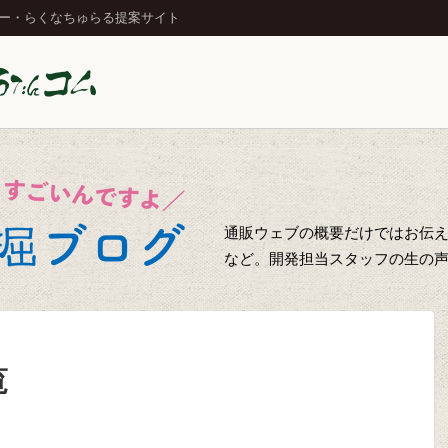
ジー・らくなちゅらる提案サイト
通販ウェブの概要だけではお伝え
など。開発担当スタッフの生の
覧