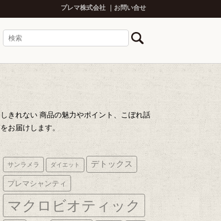
プレマ株式会社
お問い合せ
しきれない 商品の魅力やポイント、こぼれ話
声をお届けします。
デトックス
サンラメラ
ダイエット
プレマシャンティ
マクロビオティック