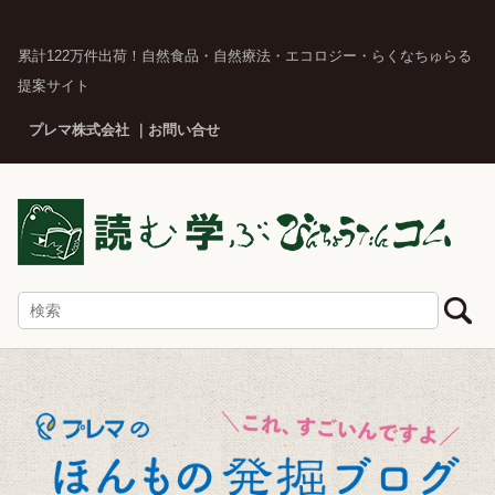
累計122万件出荷！自然食品・自然療法・エコロジー・らくなちゅらる
提案サイト
プレマ株式会社
お問い合せ