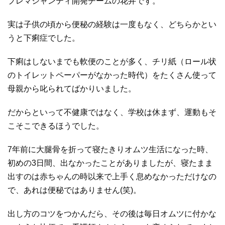
プレマシャンティ開発チームの花井です。
実は子供の頃から便秘の経験は一度もなく、どちらかとい
うと下痢症でした。
下痢はしないまでも軟便のことが多く、チリ紙（ロール状
のトイレットペーパーがなかった時代）をたくさん使って
母親から叱られてばかりいました。
だからといって不健康ではなく、学校は休まず、運動もそ
こそこできるほうでした。
7
年前に大腿骨を折って寝たきりオムツ生活になった時、
初めの
3
日間、出なかったことがありましたが、寝たまま
出すのは赤ちゃんの時以来で上手く息めなかっただけなの
で、あれは便秘ではありません
(
笑
)
。
出し方のコツをつかんだら、その後は毎日オムツに付かな