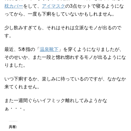
枕カバー
をして、
アイマスク
の
3
点セットで寝るようにな
ってから、一度も下痢をしていないかもしれません。
少し飲みすぎても、それはそれは立派なモノが出るので
す。
最近、
5
本指の「
温泉靴下
」を穿くようになりましたが、
そのせいか、また一段と惚れ惚れするモノが出るようにな
りました。
いつ下痢するか、楽しみに待っているのですが、なかなか
来てくれません。
また一週間ぐらいイフミック離れしてみようかな
ぁ・・・。
共有: