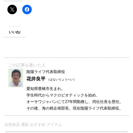
いいね:
この記事を書いた人
陰陽ライフ代表取締役
花井良平
（はないりょうへい）
愛知県豊橋市生まれ。
学生時代からマクロビオティックを始め、
オーサワジャパンにて27年間勤務し、同社社長を歴任。
その後、海の精企画部長。現在陰陽ライフ代表取締役。
自然食品 通販 おすすめ アイテム