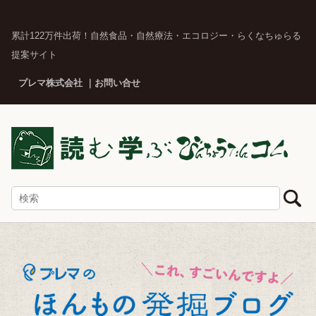
累計122万件出荷！自然食品・自然療法・エコロジー・らくなちゅらる
提案サイト
プレマ株式会社
お問い合せ