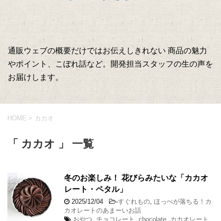
通販ウェブの概要だけではお伝えしきれない 商品の魅力
やポイント、こぼれ話など。開発担当スタッフの生の声を
お届けします。
HOME
>
カカオ
「 カカオ 」 一覧
冬のお楽しみ！ 花びらみたいな「カカオ
レート・ペタル」
2025/12/04
-
すぐれもの
,
ほっぺが落ちる！カ
カオレートのあまーいお話
おやつ
,
チョコレート
,
chocolate
,
カカオレート
,