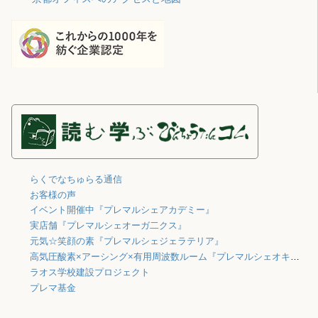
らくでなちゅらる通信
お客様の声
イベント開催中『プレマルシェアカデミー』
実店舗『プレマルシェオーガ二クス』
元気☆笑顔の素『プレマルシェジェラテリア』
高気圧酸素×アーシング×有用周波数ルーム『プレマルシェオキシジェン』
ラオス学校建設プロジェクト
プレマ基金