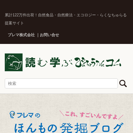
累計122万件出荷！自然食品・自然療法・エコロジー・らくなちゅらる
提案サイト
プレマ株式会社
お問い合せ