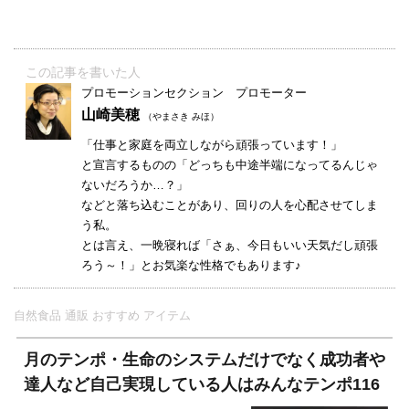
この記事を書いた人
プロモーションセクション プロモーター
山崎美穂
（やまさき みほ）
「仕事と家庭を両立しながら頑張っています！」
と宣言するものの「どっちも中途半端になってるんじゃ
ないだろうか…？」
などと落ち込むことがあり、回りの人を心配させてしま
う私。
とは言え、一晩寝れば「さぁ、今日もいい天気だし頑張
ろう～！」とお気楽な性格でもあります♪
自然食品 通販 おすすめ アイテム
月のテンポ・生命のシステムだけでなく成功者や
達人など自己実現している人はみんなテンポ116