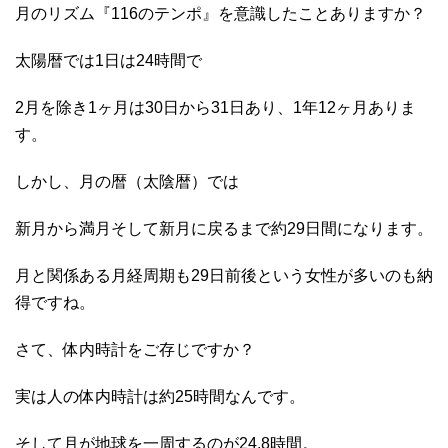
月のリズム『116のテンポ』を意識したことありますか？
太陽暦では1日は24時間で
2月を除き1ヶ月は30日から31日あり、1年12ヶ月ありま
す。
しかし、月の暦（太陰暦）では
新月から満月そして新月に戻るまで約29日間になります。
月と関係ある月経周期も29日前後という女性が多いのも納
得ですね。
さて、体内時計をご存じですか？
実は人の体内時計は約25時間なんです。
そして月が地球を一周するのが24.8時間。