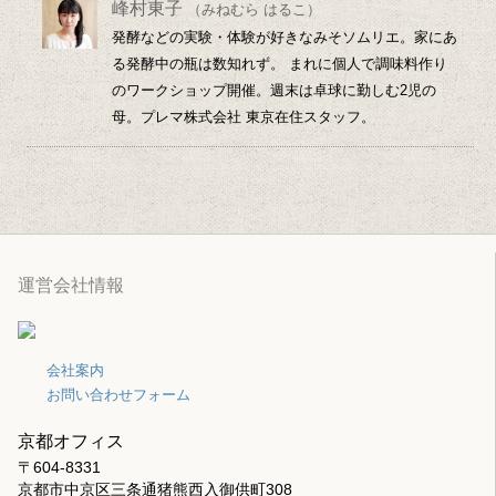
峰村東子
（みねむら はるこ）
発酵などの実験・体験が好きなみそソムリエ。家にあ
る発酵中の瓶は数知れず。 まれに個人で調味料作り
のワークショップ開催。週末は卓球に勤しむ2児の
母。プレマ株式会社 東京在住スタッフ。
運営会社情報
会社案内
お問い合わせフォーム
京都オフィス
〒604-8331
京都市中京区三条通猪熊西入御供町308