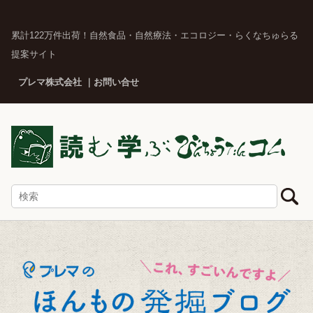
累計122万件出荷！自然食品・自然療法・エコロジー・らくなちゅらる
提案サイト
プレマ株式会社
お問い合せ