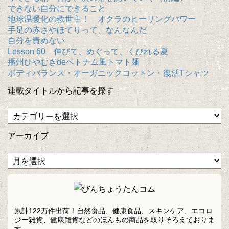
できない自分にできること
地球温暖化の救世主！ オクラのヒーリングパワー
手足の赤さやほてりって、なんなんだ
自分を責めない
Lesson 60 伸びて、めぐって、くびれる夏
播州ひやむぎdeベトナム風トマト麺
ボディバランス・オーガニックコットン・復活Tシャツ
連載タイトルから記事を探す
アーカイブ
累計122万件出荷！自然食品、健康食品、スキンケア、エコロ
ジー雑貨、健康雑貨などのほんもの商品を取りそろえておりま