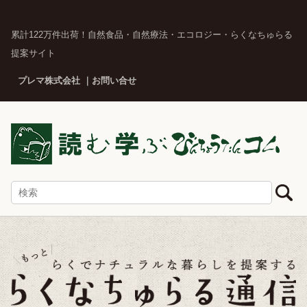
累計122万件出荷！自然食品・自然療法・エコロジー・らくなちゅらる
提案サイト
プレマ株式会社
お問い合せ