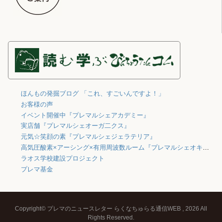
ほんもの発掘ブログ 「これ、すごいんですよ！」
お客様の声
イベント開催中『プレマルシェアカデミー』
実店舗『プレマルシェオーガ二クス』
元気☆笑顔の素『プレマルシェジェラテリア』
高気圧酸素×アーシング×有用周波数ルーム『プレマルシェオキシジェン』
ラオス学校建設プロジェクト
プレマ基金
Copyright© プレマのニュースレター らくなちゅらる通信WEB , 2026 All
Rights Reserved.