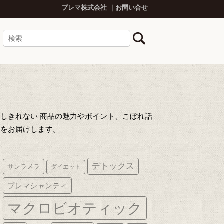
プレマ株式会社
お問い合せ
しきれない 商品の魅力やポイント、こぼれ話
声をお届けします。
デトックス
サンラメラ
ダイエット
プレマシャンティ
マクロビオティック