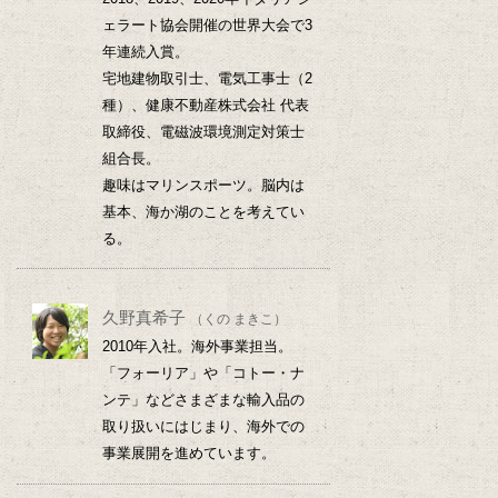
ェラート協会開催の世界大会で3
年連続入賞。
宅地建物取引士、電気工事士（2
種）、健康不動産株式会社 代表
取締役、電磁波環境測定対策士
組合長。
趣味はマリンスポーツ。脳内は
基本、海か湖のことを考えてい
る。
久野真希子
（くの まきこ）
2010年入社。海外事業担当。
「フォーリア」や「コトー・ナ
ンテ」などさまざまな輸入品の
取り扱いにはじまり、海外での
事業展開を進めています。