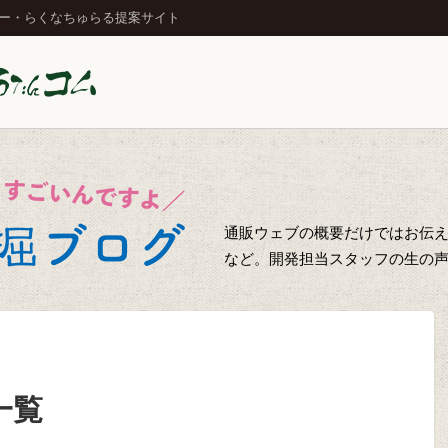
ジー・らくなちゅらる提案サイト
通販ウェブの概要だけではお伝え
など。開発担当スタッフの生の
一覧