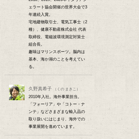
ェラート協会開催の世界大会で3
年連続入賞。
宅地建物取引士、電気工事士（2
種）、健康不動産株式会社 代表
取締役、電磁波環境測定対策士
組合長。
趣味はマリンスポーツ。脳内は
基本、海か湖のことを考えてい
る。
久野真希子
（くの まきこ）
2010年入社。海外事業担当。
「フォーリア」や「コトー・ナ
ンテ」などさまざまな輸入品の
取り扱いにはじまり、海外での
事業展開を進めています。