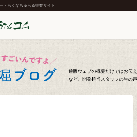
ジー・らくなちゅらる提案サイト
通販ウェブの概要だけではお伝え
など。開発担当スタッフの生の