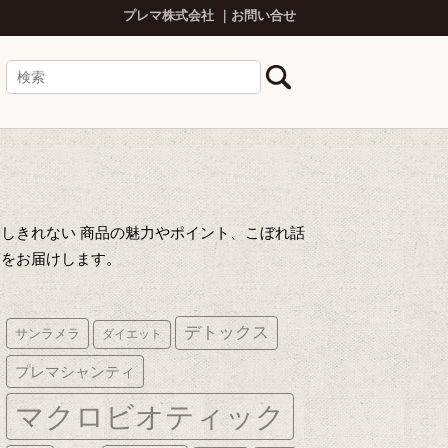
プレマ株式会社
お問い合せ
しきれない 商品の魅力やポイント、こぼれ話
声をお届けします。
デトックス
サンラメラ
ダイエット
プレマシャンティ
マクロビオティック