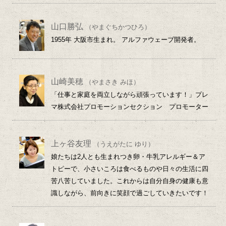
山口勝弘
（やまぐちかつひろ）
1955年 大阪市生まれ。 アルファウェーブ開発者。
山崎美穂
（やまさき みほ）
「仕事と家庭を両立しながら頑張っています！」プレ
マ株式会社プロモーションセクション プロモーター
上ヶ谷友理
（うえがたに ゆり）
娘たちは2人とも生まれつき卵・牛乳アレルギー＆ア
トピーで、小さいころは食べるものや日々の生活に四
苦八苦していました。これからは自分自身の健康も意
識しながら、前向きに笑顔で過ごしていきたいです！