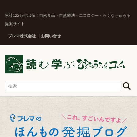
累計122万件出荷！自然食品・自然療法・エコロジー・らくなちゅらる
提案サイト
プレマ株式会社
お問い合せ