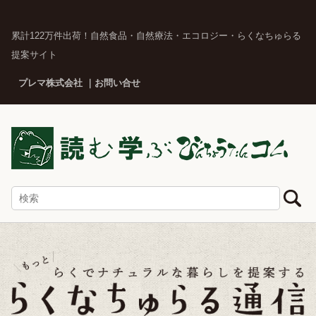
累計122万件出荷！自然食品・自然療法・エコロジー・らくなちゅらる
提案サイト
プレマ株式会社
お問い合せ