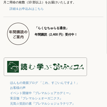
月ご用命の枚数（10 部以上）をお届けいたします。
詳細＆お申込みはこちら
「らくなちゅらる通信」
年間購読（2,400 円）受付中！
ほんもの発掘ブログ 「これ、すごいんですよ！」
お客様の声
イベント開催中『プレマルシェアカデミー』
実店舗『プレマルシェオーガ二クス』
元気☆笑顔の素『プレマルシェジェラテリア』