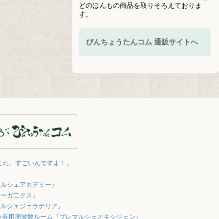
どのほんもの商品を取りそろえておりま
す。
びんちょうたんコム 通販サイトへ
これ、すごいんですよ！」
マルシェアカデミー』
オーガ二クス』
マルシェジェラテリア』
×有用周波数ルーム『プレマルシェオキシジェン』