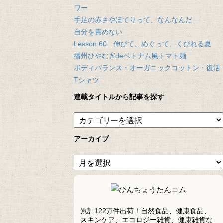
ワー
手足の赤さやほてりって、なんなんだ
自分を責めない
Lesson 60 伸びて、めぐって、くびれる夏
播州ひやむぎdeベトナム風トマト麺
ボディバランス・オーガニックコットン・復活
Tシャツ
連載タイトルから記事を探す
アーカイブ
累計122万件出荷！自然食品、健康食品、
スキンケア、エコロジー雑貨、健康雑貨な