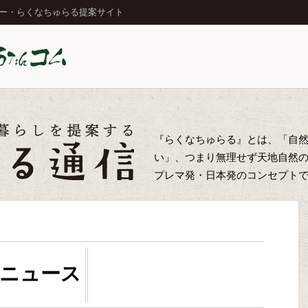
ジー・らくなちゅらる提案サイト
『らくなちゅらる』とは、「自
い」、つまり無理せず天地自然
プレマ発・日本発のコンセプト
ニュース