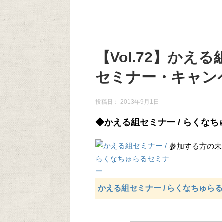
【Vol.72】か
セミナー・キャン
投稿日：
2013年9月1日
◆かえる組セミナー / らくな
参加する方の未
かえる組セミナー / らくなちゅら