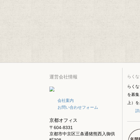
らくな
運営会社情報
らくな
を募集
会社案内
上）を
お問い合わせフォーム
詳
京都オフィス
〒604-8331
京都市中京区三条通猪熊西入御供
町308