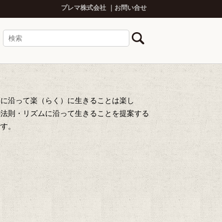
プレマ株式会社
お問い合せ
然に沿って楽（らく）に生きることは楽し
の法則・リズムに沿って生きることを提案する
です。