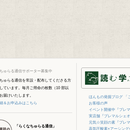
ちゅらる通信サポーター募集中
ちゅらる通信を常設・配布してくださる方
しています。毎月ご用命の枚数（10 部以
お届けいたします。
ほんもの発掘ブログ 「
細＆お申込みはこちら
お客様の声
イベント開催中『プレ
実店舗『プレマルシェ
元気☆笑顔の素『プレ
「らくなちゅらる通信」
高気圧酸素×アーシング