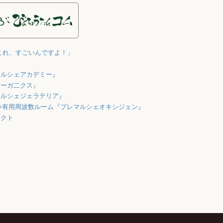
これ、すごいんですよ！」
マルシェアカデミー』
オーガ二クス』
マルシェジェラテリア』
×有用周波数ルーム『プレマルシェオキシジェン』
ェクト