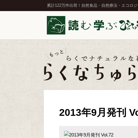
累計122万件出荷！自然食品・自然療法・エコロ
2013年9月発刊 Vo