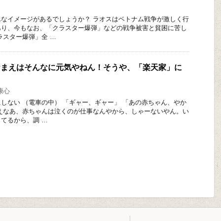
なイメージがあるでしょうか？ ラオスはベトナム戦争が激しく行
あり、今もなお、「クラスター爆弾」などの戦争被害と貧困に苦し
ラスター爆弾」全 …
んでおまえはそんなに元気やねん！そうや、「楽天家」に
康心
しない （電車の中） 「ギャー、ギャー」 「あの赤ちゃん、やか
えなあ、赤ちゃんは泣くのが仕事なんやから、しゃーないやん。い
てるから、調 …