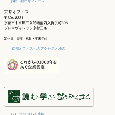
お問い合わせフォーム
京都オフィス
〒604-8331
京都市中京区三条通猪熊西入御供町308
プレマヴィレッジ京都三条
定休日：日曜・祝日・年末年始
京都オフィスへのアクセスと地図
らくでなちゅらる通信