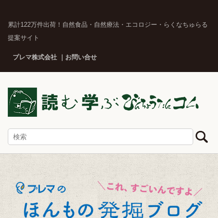
累計122万件出荷！自然食品・自然療法・エコロジー・らくなちゅらる
提案サイト
プレマ株式会社
お問い合せ