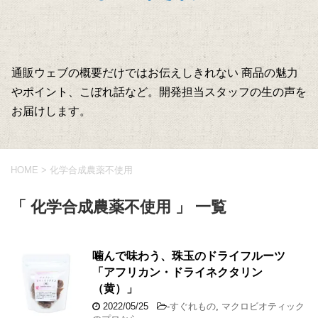
通販ウェブの概要だけではお伝えしきれない 商品の魅力
やポイント、こぼれ話など。開発担当スタッフの生の声を
お届けします。
HOME
>
化学合成農薬不使用
「 化学合成農薬不使用 」 一覧
噛んで味わう、珠玉のドライフルーツ
「アフリカン・ドライネクタリン
（黄）」
2022/05/25
-
すぐれもの
,
マクロビオティック