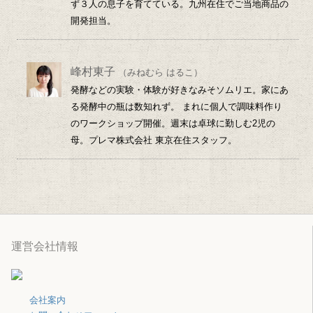
ず３人の息子を育てている。九州在住でご当地商品の
開発担当。
峰村東子
（みねむら はるこ）
発酵などの実験・体験が好きなみそソムリエ。家にあ
る発酵中の瓶は数知れず。 まれに個人で調味料作り
のワークショップ開催。週末は卓球に勤しむ2児の
母。プレマ株式会社 東京在住スタッフ。
運営会社情報
会社案内