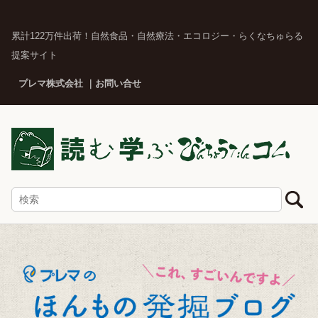
累計122万件出荷！自然食品・自然療法・エコロジー・らくなちゅらる
提案サイト
プレマ株式会社
お問い合せ