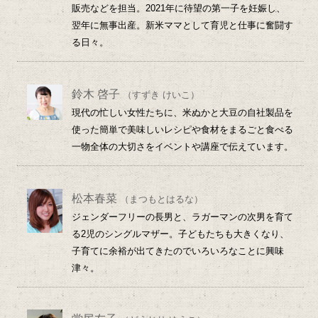
販売などを担当。2021年に待望の第一子を妊娠し、
翌年に無事出産。新米ママとして育児と仕事に奮闘す
る日々。
鈴木 啓子
（すずき けいこ）
現代の忙しい女性たちに、米ぬかと大豆の自社製品を
使った簡単で美味しいレシピや食材をまるごと食べる
一物全体の大切さをイベントや講座で伝えています。
松本春菜
（まつもとはるな）
ジェンダーフリーの長男と、ラガーマンの次男を育て
る2児のシングルマザー。子どもたちも大きくなり、
子育てに余裕が出てきたのでいろいろなことに興味
津々。