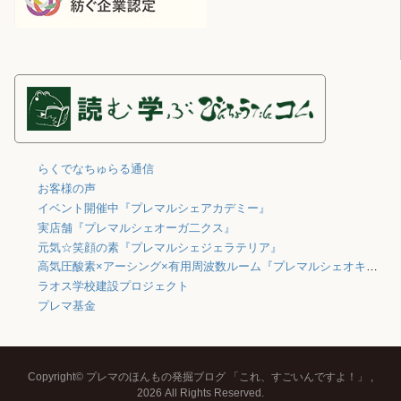
らくでなちゅらる通信
お客様の声
イベント開催中『プレマルシェアカデミー』
実店舗『プレマルシェオーガ二クス』
元気☆笑顔の素『プレマルシェジェラテリア』
高気圧酸素×アーシング×有用周波数ルーム『プレマルシェオキシジェン』
ラオス学校建設プロジェクト
プレマ基金
Copyright© プレマのほんもの発掘ブログ 「これ、すごいんですよ！」 ,
2026 All Rights Reserved.