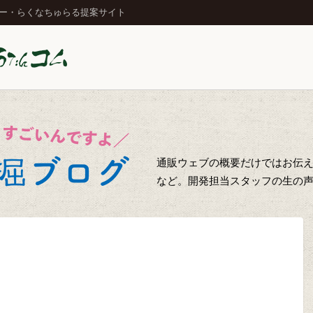
ジー・らくなちゅらる提案サイト
通販ウェブの概要だけではお伝え
など。開発担当スタッフの生の