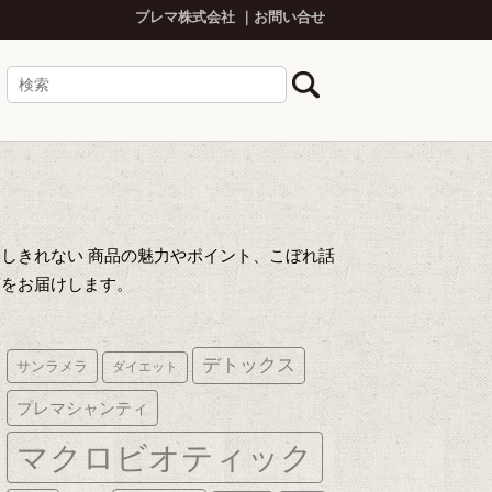
プレマ株式会社
お問い合せ
しきれない 商品の魅力やポイント、こぼれ話
声をお届けします。
デトックス
サンラメラ
ダイエット
プレマシャンティ
マクロビオティック