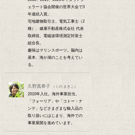
ェラート協会開催の世界大会で3
年連続入賞。
宅地建物取引士、電気工事士（2
種）、健康不動産株式会社 代表
取締役、電磁波環境測定対策士
組合長。
趣味はマリンスポーツ。脳内は
基本、海か湖のことを考えてい
る。
久野真希子
（くの まきこ）
2010年入社。海外事業担当。
「フォーリア」や「コトー・ナ
ンテ」などさまざまな輸入品の
取り扱いにはじまり、海外での
事業展開を進めています。