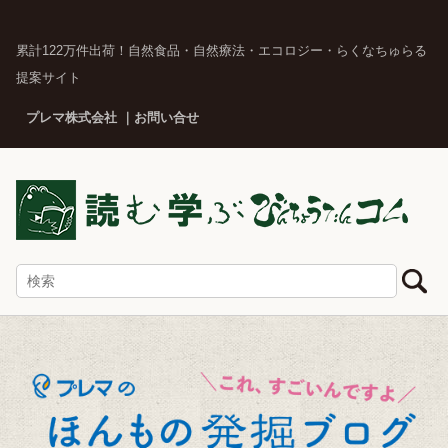
累計122万件出荷！自然食品・自然療法・エコロジー・らくなちゅらる
提案サイト
プレマ株式会社
お問い合せ