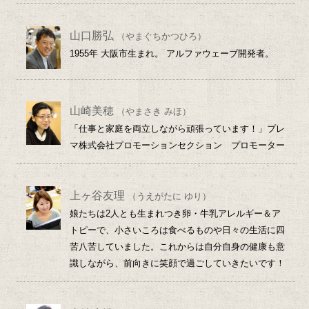
山口勝弘
（やまぐちかつひろ）
1955年 大阪市生まれ。 アルファウェーブ開発者。
山崎美穂
（やまさき みほ）
「仕事と家庭を両立しながら頑張っています！」プレ
マ株式会社プロモーションセクション プロモーター
上ヶ谷友理
（うえがたに ゆり）
娘たちは2人とも生まれつき卵・牛乳アレルギー＆ア
トピーで、小さいころは食べるものや日々の生活に四
苦八苦していました。これからは自分自身の健康も意
識しながら、前向きに笑顔で過ごしていきたいです！