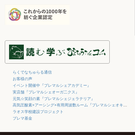
らくでなちゅらる通信
お客様の声
イベント開催中『プレマルシェアカデミー』
実店舗『プレマルシェオーガ二クス』
元気☆笑顔の素『プレマルシェジェラテリア』
高気圧酸素×アーシング×有用周波数ルーム『プレマルシェオキシジェン』
ラオス学校建設プロジェクト
プレマ基金