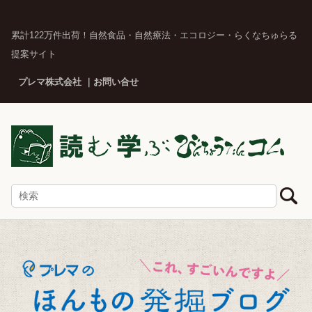
累計122万件出荷！自然食品・自然療法・エコロジー・らくなちゅらる
提案サイト
プレマ株式会社
お問い合せ