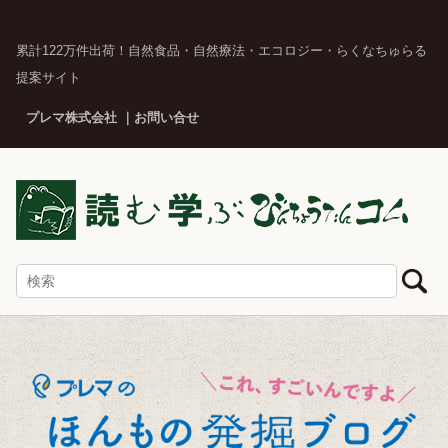
累計122万件出荷！自然食品・自然療法・エコロジー・らくなちゅらる
提案サイト
プレマ株式会社
お問い合せ