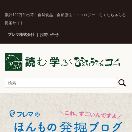
累計122万件出荷！自然食品・自然療法・エコロジー・らくなちゅらる
提案サイト
プレマ株式会社
お問い合せ