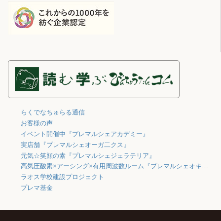
らくでなちゅらる通信
お客様の声
イベント開催中『プレマルシェアカデミー』
実店舗『プレマルシェオーガ二クス』
元気☆笑顔の素『プレマルシェジェラテリア』
高気圧酸素×アーシング×有用周波数ルーム『プレマルシェオキシジェン』
ラオス学校建設プロジェクト
プレマ基金