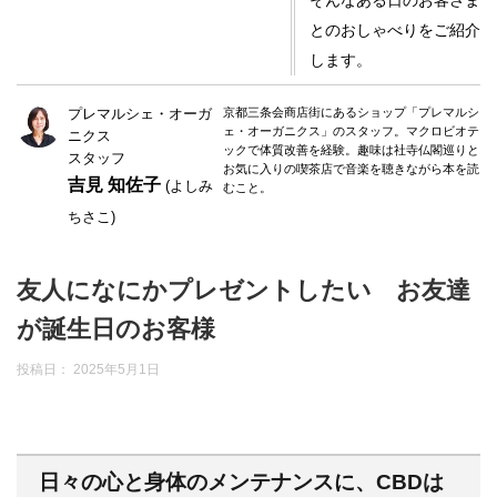
そんなある日のお客さま
とのおしゃべりをご紹介
します。
プレマルシェ・オーガ
京都三条会商店街にあるショップ「プレマルシ
ェ・オーガニクス」のスタッフ。マクロビオテ
ニクス
ックで体質改善を経験。趣味は社寺仏閣巡りと
スタッフ
お気に入りの喫茶店で音楽を聴きながら本を読
吉見 知佐子
(よしみ
むこと。
ちさこ)
友人になにかプレゼントしたい お友達
が誕生日のお客様
投稿日：
2025年5月1日
日々の心と身体のメンテナンスに、CBDは