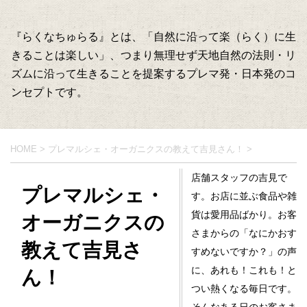
『らくなちゅらる』とは、「自然に沿って楽（らく）に生
きることは楽しい」、つまり無理せず天地自然の法則・リ
ズムに沿って生きることを提案するプレマ発・日本発のコ
ンセプトです。
HOME
>
プレマルシェ・オーガニクスの教えて吉見さん！
>
店舗スタッフの吉見で
プレマルシェ・
す。お店に並ぶ食品や雑
貨は愛用品ばかり。お客
オーガニクスの
さまからの「なにかおす
教えて吉見さ
すめないですか？」の声
に、あれも！これも！と
ん！
つい熱くなる毎日です。