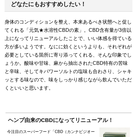
どなたにもおすすめしたい！
身体のコンディションを整え、本来あるべき状態へと促し
てくれる「元気★水溶性CBDの素」。CBD含有量が3倍以
上になってリニューアルしたことで、いい体感を得ている
方が多いようです。なにに効くというよりも、それぞれが
必要としている箇所に寄り添ってくれる、そんな印象でし
ょうか。酸味や甘味、麻から抽出されたCBD特有の苦味
と辛味、そしてキパワーソルトの塩味も合わさり、シャキ
ッとする味なので、味をしっかり感じながら飲んでいただ
くといいと思います。
ヘンプ由来のCBDになってリニューアル！
今注目のスーパーフード「CBD（カンナビジオー