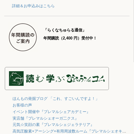
詳細＆お申込みはこちら
「らくなちゅらる通信」
年間購読（2,400 円）受付中！
ほんもの発掘ブログ 「これ、すごいんですよ！」
お客様の声
イベント開催中『プレマルシェアカデミー』
実店舗『プレマルシェオーガ二クス』
元気☆笑顔の素『プレマルシェジェラテリア』
高気圧酸素×アーシング×有用周波数ルーム『プレマルシェオキシジェン』