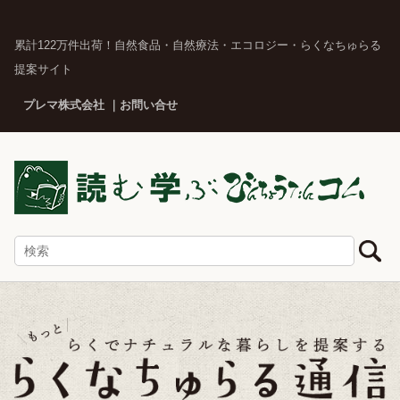
累計122万件出荷！自然食品・自然療法・エコロジー・らくなちゅらる
提案サイト
プレマ株式会社
お問い合せ