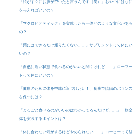
「娘がすぐにお腹が空いたと言うんです（笑）」おやつにはなに
を与えればいいの？
「マクロビオティック」を実践したら一体どのような変化がある
の？
「薬にはできるだけ頼りたくない……」サプリメントって体にい
いの？
「自然に近い状態で食べるのがいいと聞くけれど……」ローフー
ドって体にいいの？
「健康のために体を中庸に近づけたい！」食事で陰陽のバランス
を保つには？
「まるごと食べるのがいいのはわかってるんだけど……」一物全
体を実践するポイントは？
「体に合わない気がするけどやめられない……」コーヒーって結