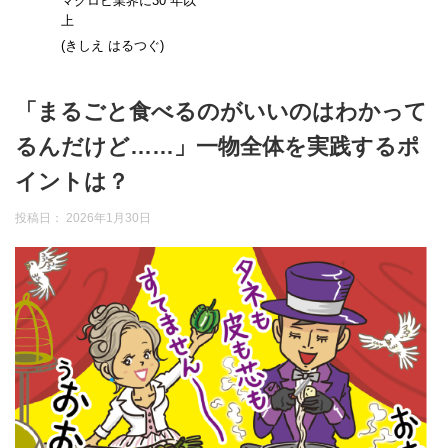
マクロビ業界に30 年以
上
(きしえ はるつぐ)
「まるごと食べるのがいいのはわかって
るんだけど……」一物全体を実践するポ
イントは？
投稿日：
2026年1月30日