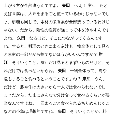
上がり方が全然違うんですよ。
矢田
へえ！ 岸江 たと
えば豆腐は、大豆をまるごと使っているわけじゃないでし
ょ。砂糖も同じで、素材の栄養素が全部残っているわけじ
ゃない。だから、陰性の性質が強まって体を冷やすんです
よね。
矢田
なるほど、そこにつながってくるんです
ね。すると、料理のときに出る灰汁も一物全体として見る
と素材の一部だから捨てないほうがいいんですか？
岸
江
そういうこと。灰汁だけ見るとまずいものだけど、そ
れだけでは食べないからね。
矢田
一物全体って、肉や
魚もまるごと食べるということですよね？
岸江
うん。
だけど、豚や牛は大きいから一人では食べられないでし
ょ？だから、たまにみんなで分け合って食べるくらいが妥
当なんですよね。一匹まるごと食べられるちりめんじゃこ
などの小魚は理想的ですね。
矢田
そういうことか。料