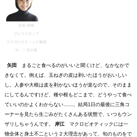
矢田 香織
プレマスタッフ
マクロビオティック勉強
中。一児の母
矢田
まるごと食べるのがいいと聞くけど、なかなかで
きなくて。例えば、玉ねぎの皮は剥いたほうがおいしい
し。人参や大根は皮を剥かないほうが楽なので、そのまま
にしてるんですけど、種や根もどこまで、どうやって食べ
ていいのかよくわからない……。結局1日の最後に三角コ
ーナーを見たら生ごみがたくさんある状態で、いつもウン
ザリしちゃうんです。
岸江
マクロビオティックには一
物全体と身土不二という２大理念があって、旬のものをで