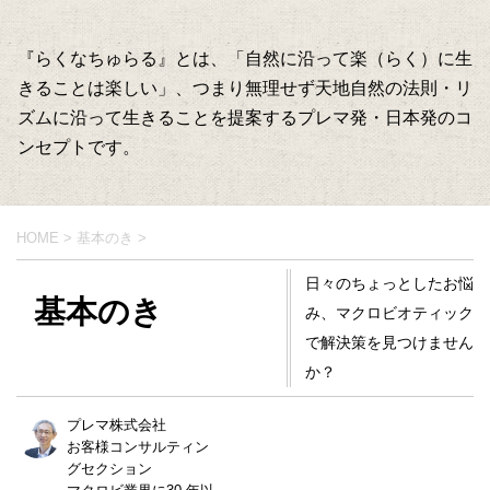
『らくなちゅらる』とは、「自然に沿って楽（らく）に生
きることは楽しい」、つまり無理せず天地自然の法則・リ
ズムに沿って生きることを提案するプレマ発・日本発のコ
ンセプトです。
HOME
>
基本のき
>
日々のちょっとしたお悩
基本のき
み、マクロビオティック
で解決策を見つけません
か？
プレマ株式会社
お客様コンサルティン
グセクション