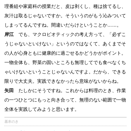
理番組や家庭科の授業だと、皮は剥くし、種は捨てるし、
灰汁は取るじゃないですか。そういうのがもう沁みついて
しまってるんですね。間違いだらけということか……。
岸江
でも、マクロビオティックの考え方って、「必ずこ
うじゃないといけない」というのではなくて、あくまでそ
の人が心身ともに健康的に過ごせるかどうかがポイント。
一物全体も、野菜の固いところも無理してでも食べなくち
ゃいけないということじゃないんですよ。だから、できる
限りで大丈夫。実践できなかったら意味がないからね。
矢田
たしかにそうですね。これからは料理のとき、作業
の一つひとつにもっと向き合って、無理のない範囲で一物
全体を実践してみようと思います。
基本のき