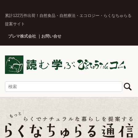
累計122万件出荷！自然食品・自然療法・エコロジー・らくなちゅらる
提案サイト
プレマ株式会社
お問い合せ