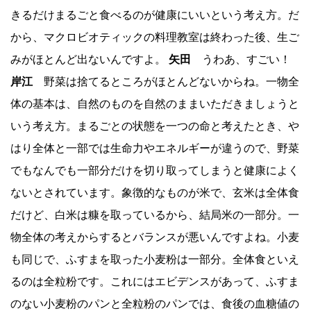
きるだけまるごと食べるのが健康にいいという考え方。だ
から、マクロビオティックの料理教室は終わった後、生ご
みがほとんど出ないんですよ。
矢田
うわあ、すごい！
岸江
野菜は捨てるところがほとんどないからね。一物全
体の基本は、自然のものを自然のままいただきましょうと
いう考え方。まるごとの状態を一つの命と考えたとき、や
はり全体と一部では生命力やエネルギーが違うので、野菜
でもなんでも一部分だけを切り取ってしまうと健康によく
ないとされています。象徴的なものが米で、玄米は全体食
だけど、白米は糠を取っているから、結局米の一部分。一
物全体の考えからするとバランスが悪いんですよね。小麦
も同じで、ふすまを取った小麦粉は一部分。全体食といえ
るのは全粒粉です。これにはエビデンスがあって、ふすま
のない小麦粉のパンと全粒粉のパンでは、食後の血糖値の