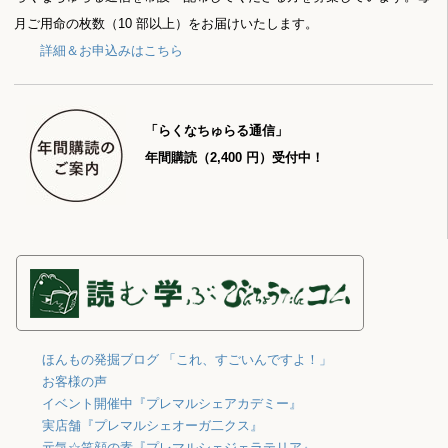
月ご用命の枚数（10 部以上）をお届けいたします。
詳細＆お申込みはこちら
「らくなちゅらる通信」
年間購読（2,400 円）受付中！
ほんもの発掘ブログ 「これ、すごいんですよ！」
お客様の声
イベント開催中『プレマルシェアカデミー』
実店舗『プレマルシェオーガ二クス』
元気☆笑顔の素『プレマルシェジェラテリア』