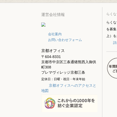
らくな
運営会社情報
らくな
を募集
会社案内
上）を
お問い合わせフォーム
詳
京都オフィス
〒604-8331
京都市中京区三条通猪熊西入御供
町308
プレマヴィレッジ京都三条
定休日：日曜・祝日・年末年始
京都オフィスへのアクセスと
地図