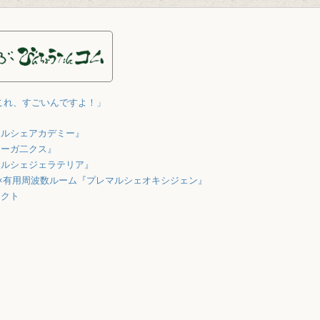
これ、すごいんですよ！」
マルシェアカデミー』
オーガ二クス』
マルシェジェラテリア』
×有用周波数ルーム『プレマルシェオキシジェン』
ェクト