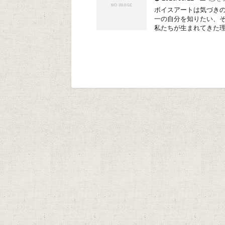
ボイスアートは気づきの
一の自分を知りたい、
私たちが生まれてきた理