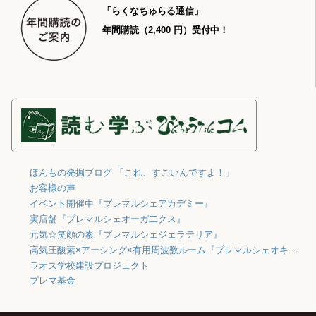
「らくなちゅらる通信」
年間購読（2,400 円）受付中！
ほんもの発掘ブログ 「これ、すごいんですよ！」
お客様の声
イベント開催中『プレマルシェアカデミー』
実店舗『プレマルシェオーガ二クス』
元気☆笑顔の素『プレマルシェジェラテリア』
高気圧酸素×アーシング×有用周波数ルーム『プレマルシェオキシジェン』
ラオス学校建設プロジェクト
プレマ基金