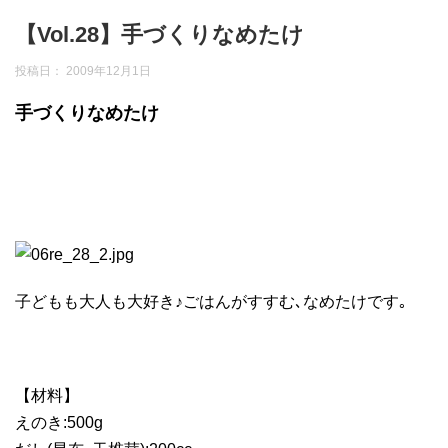
【Vol.28】手づくりなめたけ
投稿日：
2009年12月1日
手づくりなめたけ
子どもも大人も大好き♪ごはんがすすむ､なめたけです｡
【材料】
えのき:500g