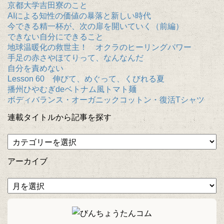
京都大学吉田寮のこと
AIによる知性の価値の暴落と新しい時代
今できる精一杯が、次の扉を開いていく（前編）
できない自分にできること
地球温暖化の救世主！ オクラのヒーリングパワー
手足の赤さやほてりって、なんなんだ
自分を責めない
Lesson 60 伸びて、めぐって、くびれる夏
播州ひやむぎdeベトナム風トマト麺
ボディバランス・オーガニックコットン・復活Tシャツ
連載タイトルから記事を探す
アーカイブ