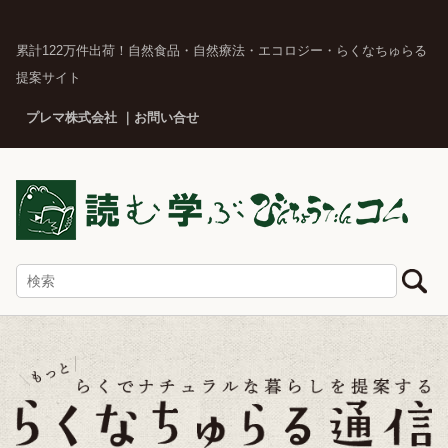
累計122万件出荷！自然食品・自然療法・エコロジー・らくなちゅらる
提案サイト
プレマ株式会社
お問い合せ