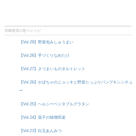
宮崎美里の彩々レシピ
【Vol.29】野菜包みしゅうまい
【Vol.28】手づくりなめたけ
【Vol.27】さつまいものタルトレット
【Vol.26】かぼちゃのニョッキと野菜たっぷりパンプキンシチュ
ー
【Vol.25】ヘルシーベジタブルグラタン
【Vol.24】茄子の味噌田楽
【Vol.23】白玉あんみつ