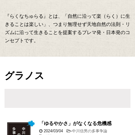
『らくなちゅらる』とは、「自然に沿って楽（らく）に生
きることは楽しい」、つまり無理せず天地自然の法則・リ
ズムに沿って生きることを提案するプレマ発・日本発のコ
ンセプトです。
グラノス
「ゆるやかさ」がなくなる危機感
2024/03/04
-
中川信男の多事争論