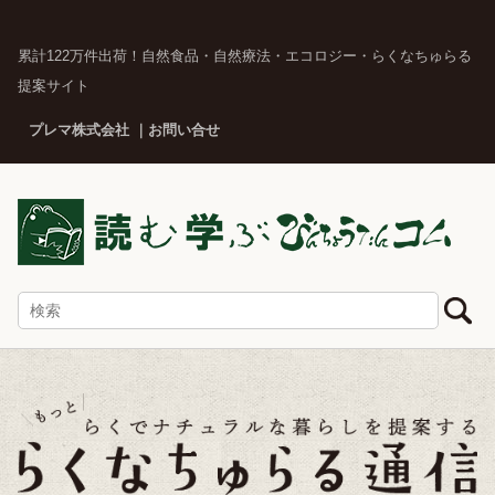
累計122万件出荷！自然食品・自然療法・エコロジー・らくなちゅらる
提案サイト
プレマ株式会社
お問い合せ