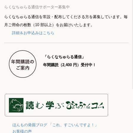
らくなちゅらる通信サポーター募集中
らくなちゅらる通信を常設・配布してくださる方を募集しています。毎
月ご用命の枚数（10 部以上）をお届けいたします。
詳細＆お申込みはこちら
「らくなちゅらる通信」
年間購読（2,400 円）受付中！
ほんもの発掘ブログ 「これ、すごいんですよ！」
お客様の声