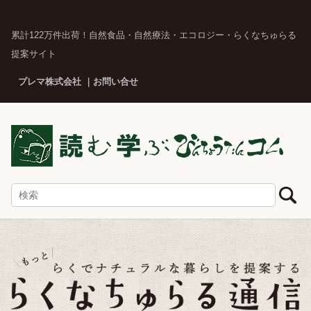
累計122万件出荷！自然食品・自然療法・エコロジー・らくなちゅらる
提案サイト
プレマ株式会社
お問い合せ