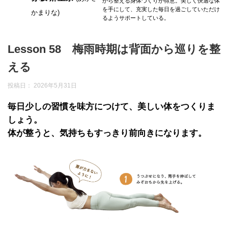
から整える身体づくりが得意。美しく快適な体
を手にして、充実した毎日を過ごしていただけ
かまりな)
るようサポートしている。
Lesson 58 梅雨時期は背面から巡りを整
える
投稿日：
2026年5月31日
毎日少しの習慣を味方につけて、美しい体をつくりま
しょう。
体が整うと、気持ちもすっきり前向きになります。