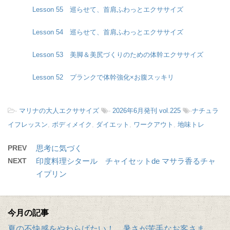
Lesson 55 巡らせて、首肩ふわっとエクササイズ
Lesson 54 巡らせて、首肩ふわっとエクササイズ
Lesson 53 美脚＆美尻づくりのための体幹エクササイズ
Lesson 52 プランクで体幹強化×お腹スッキリ
-
マリナの大人エクササイズ
-
2026年6月発刊 vol.225
-
ナチュラ
イフレッスン
,
ボディメイク
,
ダイエット
,
ワークアウト
,
地味トレ
PREV
思考に気づく
NEXT
印度料理シタール チャイセットde マサラ香るチャ
イプリン
今月の記事
夏の不快感をやわらげたい！ 暑さが苦手なお客さま