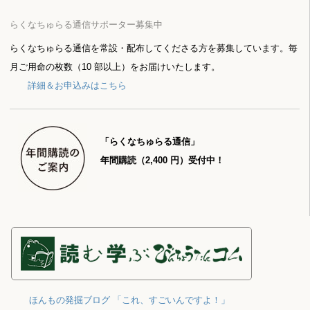
らくなちゅらる通信サポーター募集中
らくなちゅらる通信を常設・配布してくださる方を募集しています。毎
月ご用命の枚数（10 部以上）をお届けいたします。
詳細＆お申込みはこちら
「らくなちゅらる通信」
年間購読（2,400 円）受付中！
ほんもの発掘ブログ 「これ、すごいんですよ！」