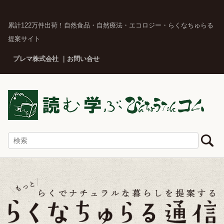
累計122万件出荷！自然食品・自然療法・エコロジー・らくなちゅらる
提案サイト
プレマ株式会社
お問い合せ