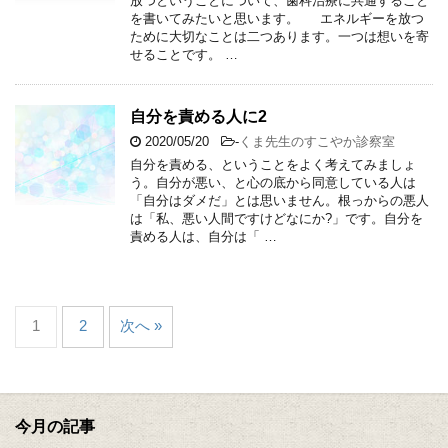
放つということについて、歯科治療に共通すること
を書いてみたいと思います。 エネルギーを放つ
ために大切なことは二つあります。一つは想いを寄
せることです。 …
自分を責める人に2
2020/05/20
-
くま先生のすこやか診察室
自分を責める、ということをよく考えてみましょ
う。自分が悪い、と心の底から同意している人は
「自分はダメだ」とは思いません。根っからの悪人
は「私、悪い人間ですけどなにか?」です。自分を
責める人は、自分は「 …
1
2
次へ »
今月の記事