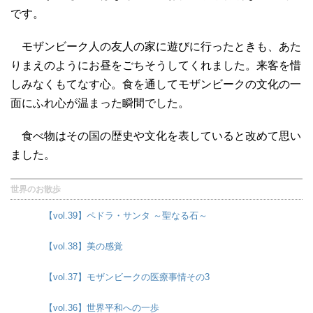
です。
モザンビーク人の友人の家に遊びに行ったときも、あた
りまえのようにお昼をごちそうしてくれました。来客を惜
しみなくもてなす心。食を通してモザンビークの文化の一
面にふれ心が温まった瞬間でした。
食べ物はその国の歴史や文化を表していると改めて思い
ました。
世界のお散歩
【vol.39】ペドラ・サンタ ～聖なる石～
【vol.38】美の感覚
【vol.37】モザンビークの医療事情その3
【vol.36】世界平和への一歩