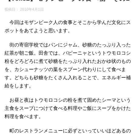
投稿日：
2010年4月1日
今回はモザンビーク人の食事とそこから学んだ文化にス
ポットをあてようと思います。
街の寄宿学校ではパンにジャム、砂糖のたっぷり入った
紅茶が朝ご飯。田舎では、パピーニャというトウモロコシ
粉をどろどろに煮て砂糖をたっぷり入れたおかゆ状のもの
を、カシューナッツの葉をスプーン代わりにして食べま
す。どちらも砂糖をたくさん入れることで、エネルギー補
給をします。
お昼と夜はトウモロコシの粉を煮て固めたシーマという
主食をスープにつけて食べる料理やご飯にスープをかけた
料理を食べます。
町のレストランメニューに必ずといっていいほどあるの