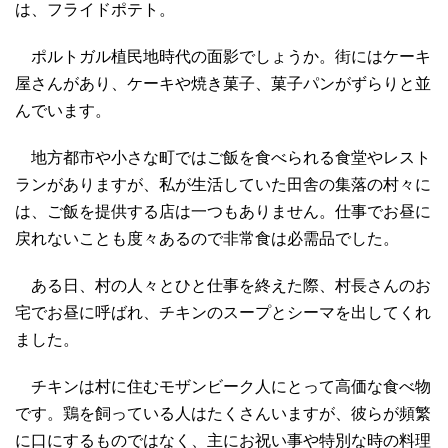
は、フライドポテト。
ポルトガル植民地時代の面影でしょうか。街にはケーキ
屋さんがあり、ケーキや焼き菓子、菓子パンがずらりと並
んでいます。
地方都市や小さな町ではご飯を食べられる食堂やレスト
ランがありますが、私が生活していた田舎の集落の村々に
は、ご飯を提供する店は一つもありません。仕事でお昼に
戻れないことも度々あるので非常食は必需品でした。
ある日、村の人々とひと仕事を終えた際、村長さんのお
宅でお昼に呼ばれ、チキンのスープとシーマを出してくれ
ました。
チキンは村に住むモザンビーク人にとって高価な食べ物
です。鶏を飼っている人はたくさんいますが、彼らが頻繁
に口にするものではなく、主にお祝い事や特別な時の料理