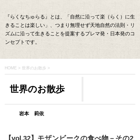
『らくなちゅらる』とは、「自然に沿って楽（らく）に生
きることは楽しい」、つまり無理せず天地自然の法則・リ
ズムに沿って生きることを提案するプレマ発・日本発のコ
ンセプトです。
HOME
>
世界のお散歩
>
世界のお散歩
岩本 莉依
【vol.32】モザンビークの食べ物－その2