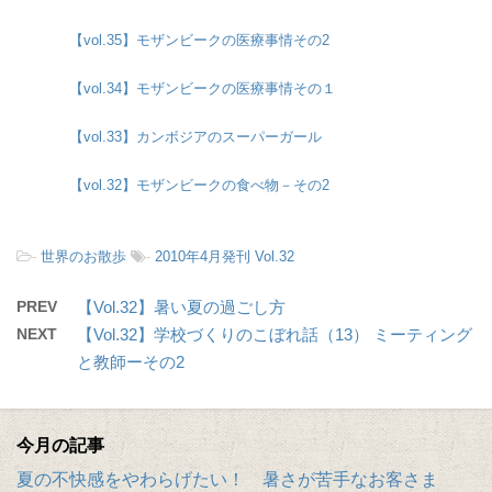
【vol.35】モザンビークの医療事情その2
【vol.34】モザンビークの医療事情その１
【vol.33】カンボジアのスーパーガール
【vol.32】モザンビークの食べ物－その2
-
世界のお散歩
-
2010年4月発刊 Vol.32
PREV
【Vol.32】暑い夏の過ごし方
NEXT
【Vol.32】学校づくりのこぼれ話（13） ミーティング
と教師ーその2
今月の記事
夏の不快感をやわらげたい！ 暑さが苦手なお客さま