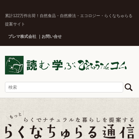
累計122万件出荷！自然食品・自然療法・エコロジー・らくなちゅらる
提案サイト
プレマ株式会社
お問い合せ