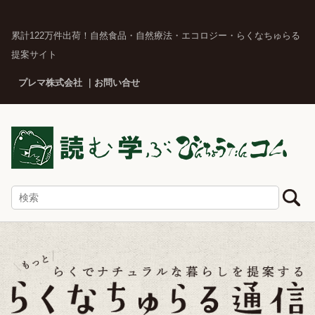
累計122万件出荷！自然食品・自然療法・エコロジー・らくなちゅらる
提案サイト
プレマ株式会社
お問い合せ