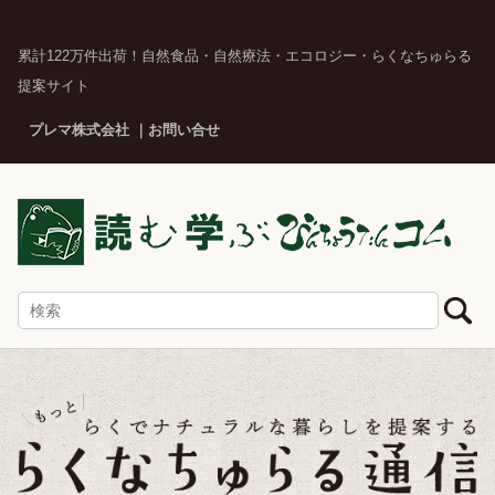
累計122万件出荷！自然食品・自然療法・エコロジー・らくなちゅらる
提案サイト
プレマ株式会社
お問い合せ