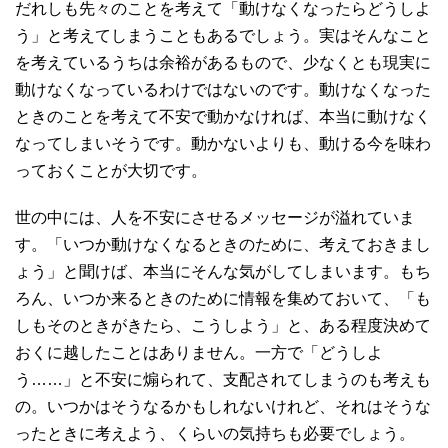
だれしも先々のことを考えて「動けなくなったらどうしよ
う」と考えてしまうこともあるでしょう。実はそんなこと
を考えているうちは余裕があるもので、少なくとも現実に
動けなくなっているわけではないのです。動けなくなった
ときのことを考えて不安で動かなければ、本当に動けなく
なってしまいそうです。動かないよりも、動ける今を味わ
っておくことが大切です。
世の中には、人を不安にさせるメッセージが溢れていま
す。「いつか動けなくなるときのために、考えておきまし
ょう」と聞けば、本当にそんな気がしてしまいます。もち
ろん、いつか来るときのために情報を集めておいて、「も
しもそのときがきたら、こうしよう」と、ある程度決めて
おくに越したことはありません。一方で「どうしよ
う……」と不安に煽られて、支配されてしまうのも考えも
の。いつかはそうなるかもしれないけれど、それはそうな
ったときに考えよう、くらいの気持ちも必要でしょう。