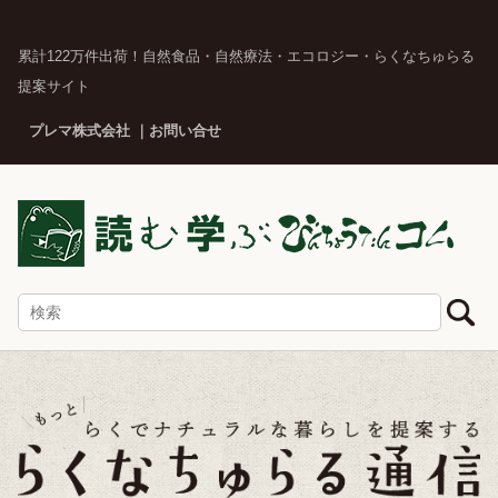
累計122万件出荷！自然食品・自然療法・エコロジー・らくなちゅらる
提案サイト
プレマ株式会社
お問い合せ