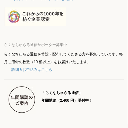
らくなちゅらる通信サポーター募集中
らくなちゅらる通信を常設・配布してくださる方を募集しています。毎
月ご用命の枚数（10 部以上）をお届けいたします。
詳細＆お申込みはこちら
「らくなちゅらる通信」
年間購読（2,400 円）受付中！