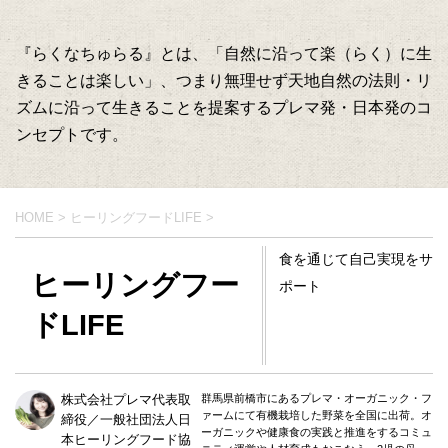
『らくなちゅらる』とは、「自然に沿って楽（らく）に生
きることは楽しい」、つまり無理せず天地自然の法則・リ
ズムに沿って生きることを提案するプレマ発・日本発のコ
ンセプトです。
HOME
>
ヒーリングフードLIFE
>
食を通じて自己実現をサ
ヒーリングフー
ポート
ドLIFE
株式会社プレマ代表取
群馬県前橋市にあるプレマ・オーガニック・フ
ァームにて有機栽培した野菜を全国に出荷。オ
締役／一般社団法人日
ーガニックや健康食の実践と推進をするコミュ
本ヒーリングフード協