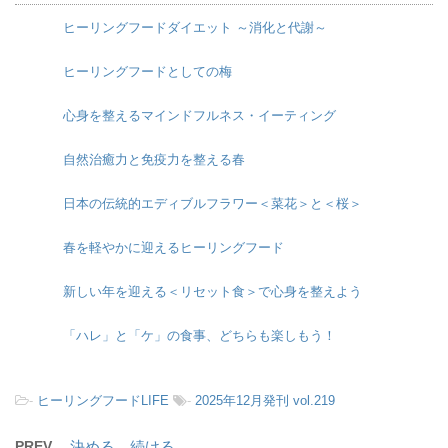
ヒーリングフードダイエット ～消化と代謝～
ヒーリングフードとしての梅
心身を整えるマインドフルネス・イーティング
自然治癒力と免疫力を整える春
日本の伝統的エディブルフラワー＜菜花＞と＜桜＞
春を軽やかに迎えるヒーリングフード
新しい年を迎える＜リセット食＞で心身を整えよう
「ハレ」と「ケ」の食事、どちらも楽しもう！
-
ヒーリングフードLIFE
-
2025年12月発刊 vol.219
PREV
決める、続ける