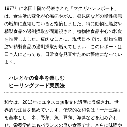
1977年に米国上院で発表された「マクガバンレポート」
は、食生活の変化が心臓病やがん、糖尿病などの慢性疾患
の増加に直結していると指摘しました。特に動物性脂肪や
精製食品の過剰摂取が問題視され、植物性食品中心の和食
を推奨しました。皮肉なことに、現代日本では、動物性脂
肪や精製食品の過剰摂取が増えてしまい、このレポートは
日本人にとっても、日常食を見直すための警鐘になってい
ます。
ハレとケの食事を楽しむ
ヒーリングフード実践法
和食は、2013年にユネスコ無形文化遺産に登録され、世
界的な注目を集めています。伝統的な和食は「一汁三菜」
を基本とし、米、野菜、魚、豆類、海藻などを組み合わ
せ、栄養学的にもバランスの良い食事です。さらに味噌や