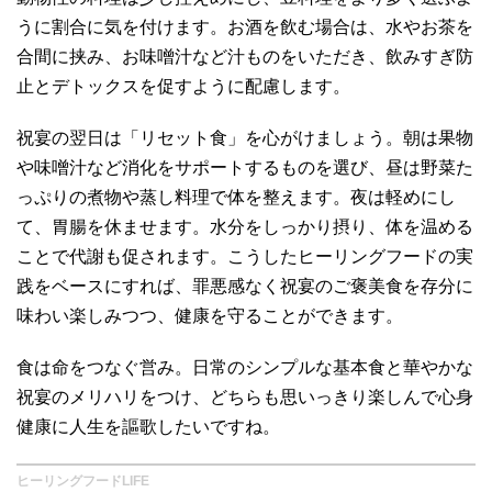
うに割合に気を付けます。お酒を飲む場合は、水やお茶を
合間に挟み、お味噌汁など汁ものをいただき、飲みすぎ防
止とデトックスを促すように配慮します。
祝宴の翌日は「リセット食」を心がけましょう。朝は果物
や味噌汁など消化をサポートするものを選び、昼は野菜た
っぷりの煮物や蒸し料理で体を整えます。夜は軽めにし
て、胃腸を休ませます。水分をしっかり摂り、体を温める
ことで代謝も促されます。こうしたヒーリングフードの実
践をベースにすれば、罪悪感なく祝宴のご褒美食を存分に
味わい楽しみつつ、健康を守ることができます。
食は命をつなぐ営み。日常のシンプルな基本食と華やかな
祝宴のメリハリをつけ、どちらも思いっきり楽しんで心身
健康に人生を謳歌したいですね。
ヒーリングフードLIFE