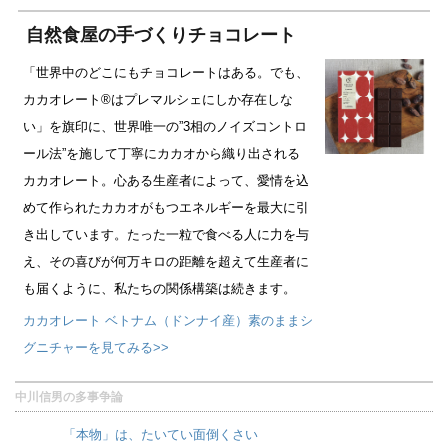
自然食屋の手づくりチョコレート
「世界中のどこにもチョコレートはある。でも、
カカオレート®はプレマルシェにしか存在しな
い」を旗印に、世界唯一の”3相のノイズコントロ
ール法”を施して丁寧にカカオから織り出される
カカオレート。心ある生産者によって、愛情を込
めて作られたカカオがもつエネルギーを最大に引
き出しています。たった一粒で食べる人に力を与
え、その喜びが何万キロの距離を超えて生産者に
も届くように、私たちの関係構築は続きます。
カカオレート ベトナム（ドンナイ産）素のままシ
グニチャーを見てみる>>
中川信男の多事争論
「本物」は、たいてい面倒くさい