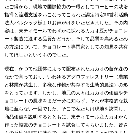
たご縁から、現地で国際協力の一環としてコーヒーの栽培
指導と流通支援をおこなってこられた認定特定非営利活動
法人パルシック様よりお声がけをいただきました。その内
容は、東ティモールでわずかに採れるカカオ豆がチョコレ
ート製造に適する品質かどうか、そして品質を高めるため
の方法について、チョコレート専門家としての知見を共有
してほしいというものでした。
現在、かつて他団体によって配布されたカカオの苗が森の
なかで育っており、いわゆるアグロフォレストリー（農業
と林業が共生し、多様な作物が共存する生態的農法）の形
をとっています。しかし、地元の人々はカカオの価値やチ
ョコレートの風味をまだ十分に知らず、それが本格的な栽
培に至らない一因でした。そこで私たちは現地を訪問し、
商品価値を説明するとともに、東ティモール産カカオから
作った複数のチョコレートを試食してもらいました。皆さ
んの反応は非常に熱心で、強い共感を得ることができまし