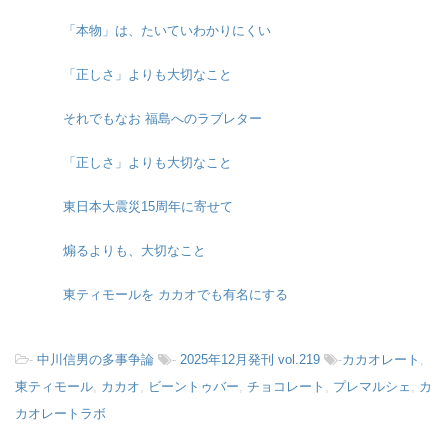
「本物」は、たいていわかりにくい
「正しさ」よりも大切なこと
それでもなお 福島へのラブレター
「正しさ」よりも大切なこと
東日本大震災15周年に寄せて
煽るよりも、大切なこと
東ティモールを カカオでも有名にする
-
中川信男の多事争論
-
2025年12月発刊 vol.219
-
カカオレート
,
東ティモール
,
カカオ
,
ビーントゥバー
,
チョコレート
,
プレマルシェ
,
カ
カオレートラボ