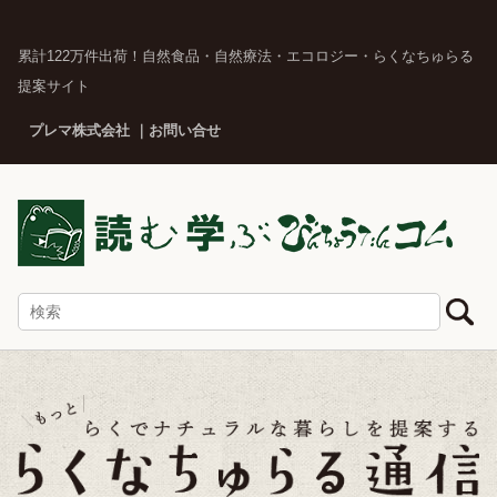
累計122万件出荷！自然食品・自然療法・エコロジー・らくなちゅらる
提案サイト
プレマ株式会社
お問い合せ