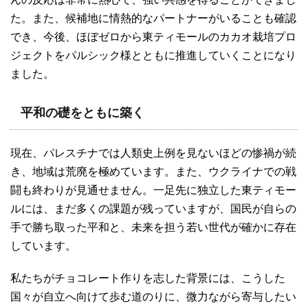
た。また、候補地に情熱的なパートナーがいることも確認
でき、今後、ほぼゼロから東ティモールのカカオ栽培プロ
ジェクトをパルシック様とともに推進していくことになり
ました。
平和の礎をともに築く
現在、パレスチナでは人類史上例を見ないほどの惨禍が続
き、地域は荒廃を極めています。また、ウクライナでの戦
闘も終わりが見通せません。一足先に独立した東ティモー
ルには、まだ多くの課題が残っていますが、国民が自らの
手で勝ち取った平和と、未来を担う若い世代が確かに存在
しています。
私たちがチョコレート作りを志した背景には、こうした
国々が自立へ向けて歩む道のりに、微力ながら寄与したい