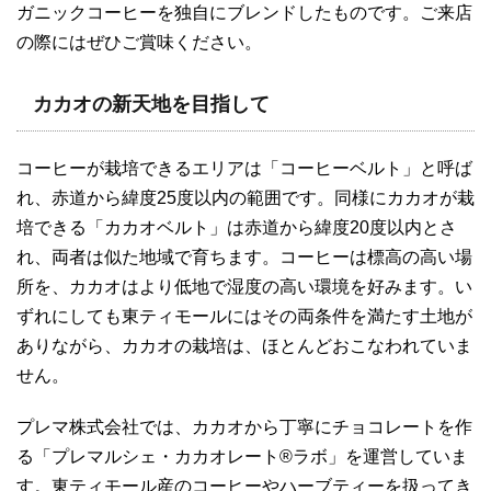
ガニックコーヒーを独自にブレンドしたものです。ご来店
の際にはぜひご賞味ください。
カカオの新天地を目指して
コーヒーが栽培できるエリアは「コーヒーベルト」と呼ば
れ、赤道から緯度25度以内の範囲です。同様にカカオが栽
培できる「カカオベルト」は赤道から緯度20度以内とさ
れ、両者は似た地域で育ちます。コーヒーは標高の高い場
所を、カカオはより低地で湿度の高い環境を好みます。い
ずれにしても東ティモールにはその両条件を満たす土地が
ありながら、カカオの栽培は、ほとんどおこなわれていま
せん。
プレマ株式会社では、カカオから丁寧にチョコレートを作
る「プレマルシェ・カカオレート®ラボ」を運営していま
す。東ティモール産のコーヒーやハーブティーを扱ってき