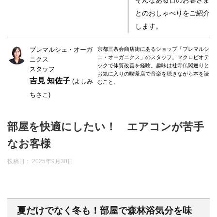
そんなある日のお客さま
とのおしゃべりをご紹介
します。
プレマルシェ・オーガ
京都三条会商店街にあるショップ「プレマルシ
ェ・オーガニクス」のスタッフ。マクロビオテ
ニクス
ックで体質改善を経験。趣味は社寺仏閣巡りと
スタッフ
お気に入りの喫茶店で音楽を聴きながら本を読
吉見 知佐子
(よしみ
むこと。
ちさこ)
部屋を快適にしたい！ エアコンが苦手
なお客様
投稿日：
2025年9月30日
夏だけでなく冬も！部屋で森林浴気分を味