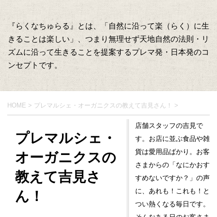
『らくなちゅらる』とは、「自然に沿って楽（らく）に生
きることは楽しい」、つまり無理せず天地自然の法則・リ
ズムに沿って生きることを提案するプレマ発・日本発のコ
ンセプトです。
HOME
>
プレマルシェ・オーガニクスの教えて吉見さん！
>
店舗スタッフの吉見で
プレマルシェ・
す。お店に並ぶ食品や雑
貨は愛用品ばかり。お客
オーガニクスの
さまからの「なにかおす
教えて吉見さ
すめないですか？」の声
に、あれも！これも！と
ん！
つい熱くなる毎日です。