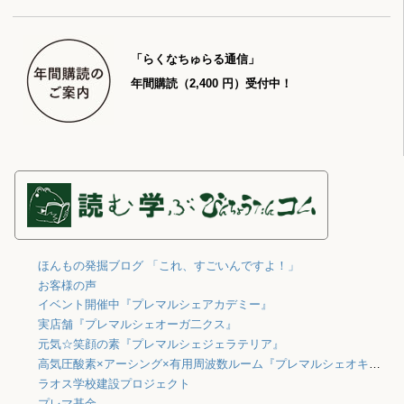
「らくなちゅらる通信」
年間購読（2,400 円）受付中！
ほんもの発掘ブログ 「これ、すごいんですよ！」
お客様の声
イベント開催中『プレマルシェアカデミー』
実店舗『プレマルシェオーガ二クス』
元気☆笑顔の素『プレマルシェジェラテリア』
高気圧酸素×アーシング×有用周波数ルーム『プレマルシェオキシジェン』
ラオス学校建設プロジェクト
プレマ基金