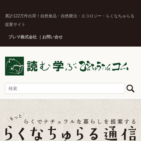
累計122万件出荷！自然食品・自然療法・エコロジー・らくなちゅらる
提案サイト
プレマ株式会社
お問い合せ