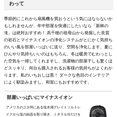
わって
季節的にこれから扇風機を買おうという気にはならないか
もしれませんが、年中部屋を快適にしたいなら「新林の
滝」は絶対おすすめ！ 高千穂の祖母山から発掘した良質
の岩石とマイナスイオンの浄化システムがとにかく気持ち
のいい風を部屋いっぱいに送り、空間を浄化します。夏に
ひんやり気持ちいいのはもちろん、冬は暖房でむわっとし
た空気を一掃してくれますし、洗濯物の部屋干しも驚くほ
どスッキリ。何台も購入されるお客様の気持ちがよくわか
ります。私のいちおしは黒！ ダークな色目のインテリア
によく馴染みますし、和室にもおすすめです。
部屋いっぱいにマイナスイオン
アメリカのユタ州にある塩水湖グレイトソルトレ
イクから塩の結晶を取り除き、ミネラル分だけを