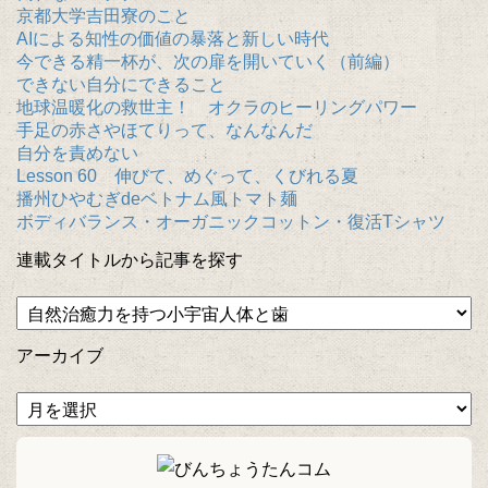
京都大学吉田寮のこと
AIによる知性の価値の暴落と新しい時代
今できる精一杯が、次の扉を開いていく（前編）
できない自分にできること
地球温暖化の救世主！ オクラのヒーリングパワー
手足の赤さやほてりって、なんなんだ
自分を責めない
Lesson 60 伸びて、めぐって、くびれる夏
播州ひやむぎdeベトナム風トマト麺
ボディバランス・オーガニックコットン・復活Tシャツ
連載タイトルから記事を探す
アーカイブ