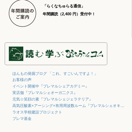
「らくなちゅらる通信」
年間購読（2,400 円）受付中！
ほんもの発掘ブログ 「これ、すごいんですよ！」
お客様の声
イベント開催中『プレマルシェアカデミー』
実店舗『プレマルシェオーガ二クス』
元気☆笑顔の素『プレマルシェジェラテリア』
高気圧酸素×アーシング×有用周波数ルーム『プレマルシェオキシジェン』
ラオス学校建設プロジェクト
プレマ基金