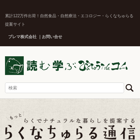
累計122万件出荷！自然食品・自然療法・エコロジー・らくなちゅらる
提案サイト
プレマ株式会社
お問い合せ