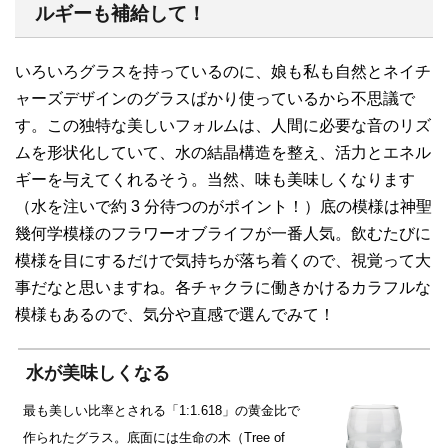
ルギーも補給して！
いろいろグラスを持っているのに、娘も私も自然とネイチ
ャーズデザインのグラスばかり使っているから不思議で
す。この独特な美しいフォルムは、人間に必要な音のリズ
ムを形状化していて、水の結晶構造を整え、活力とエネル
ギーを与えてくれるそう。当然、味も美味しくなります
（水を注いで約 3 分待つのがポイント！）底の模様は神聖
幾何学模様のフラワーオブライフが一番人気。飲むたびに
模様を目にするだけで気持ちが落ち着くので、視覚って大
事だなと思いますね。各チャクラに働きかけるカラフルな
模様もあるので、気分や直感で選んでみて！
水が美味しくなる
最も美しい比率とされる「1:1.618」の黄金比で
作られたグラス。底面には生命の木（Tree of