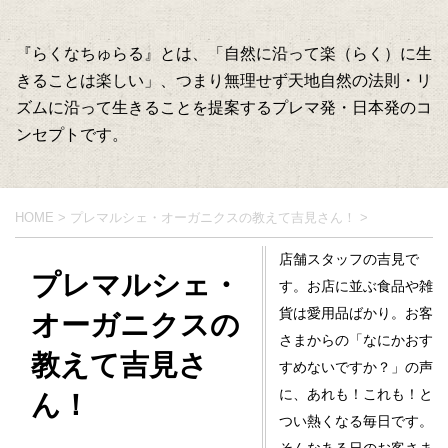
『らくなちゅらる』とは、「自然に沿って楽（らく）に生
きることは楽しい」、つまり無理せず天地自然の法則・リ
ズムに沿って生きることを提案するプレマ発・日本発のコ
ンセプトです。
HOME
>
プレマルシェ・オーガニクスの教えて吉見さん！
>
店舗スタッフの吉見で
プレマルシェ・
す。お店に並ぶ食品や雑
貨は愛用品ばかり。お客
オーガニクスの
さまからの「なにかおす
教えて吉見さ
すめないですか？」の声
に、あれも！これも！と
ん！
つい熱くなる毎日です。