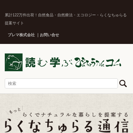
累計122万件出荷！自然食品・自然療法・エコロジー・らくなちゅらる
提案サイト
プレマ株式会社
お問い合せ