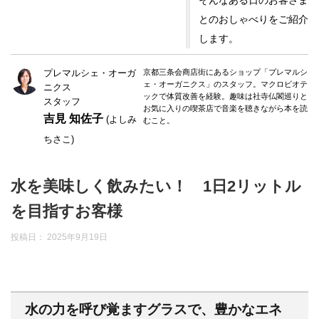
そんなある日のお客さま
とのおしゃべりをご紹介
します。
プレマルシェ・オーガ
京都三条会商店街にあるショップ「プレマルシ
ェ・オーガニクス」のスタッフ。マクロビオテ
ニクス
ックで体質改善を経験。趣味は社寺仏閣巡りと
スタッフ
お気に入りの喫茶店で音楽を聴きながら本を読
吉見 知佐子
(よしみ
むこと。
ちさこ)
水を美味しく飲みたい！ 1日2リットル
を目指すお客様
投稿日：
2025年9月19日
水の力を呼び覚ますグラスで、豊かなエネ