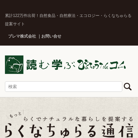
累計122万件出荷！自然食品・自然療法・エコロジー・らくなちゅらる
提案サイト
プレマ株式会社
お問い合せ