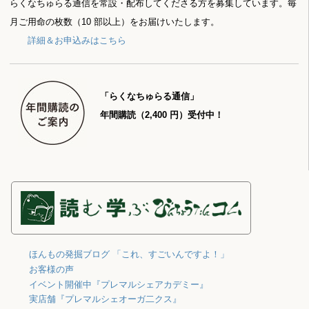
らくなちゅらる通信を常設・配布してくださる方を募集しています。毎
月ご用命の枚数（10 部以上）をお届けいたします。
詳細＆お申込みはこちら
「らくなちゅらる通信」
年間購読（2,400 円）受付中！
ほんもの発掘ブログ 「これ、すごいんですよ！」
お客様の声
イベント開催中『プレマルシェアカデミー』
実店舗『プレマルシェオーガ二クス』