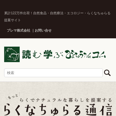
累計122万件出荷！自然食品・自然療法・エコロジー・らくなちゅらる
提案サイト
プレマ株式会社
お問い合せ