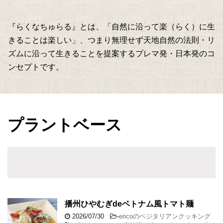
『らくなちゅらる』とは、「自然に沿って楽（らく）に生
きることは楽しい」、つまり無理せず天地自然の法則・リ
ズムに沿って生きることを提案するプレマ発・日本発のコ
ンセプトです。
プラントベース
播州ひやむぎdeベトナム風トマト麺
2026/07/30
-
ericoのベジタリアンクッキング