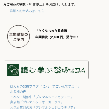
月ご用命の枚数（10 部以上）をお届けいたします。
詳細＆お申込みはこちら
「らくなちゅらる通信」
年間購読（2,400 円）受付中！
ほんもの発掘ブログ 「これ、すごいんですよ！」
お客様の声
イベント開催中『プレマルシェアカデミー』
実店舗『プレマルシェオーガ二クス』
元気☆笑顔の素『プレマルシェジェラテリア』