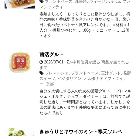
プラントベース
,
森修焼
,
ヴィーガン
,
erico
,
プレ
マシャンティ
素麺より太く、もっちりとした播州ひやむぎに、梅
酢の酸味と香味野菜を合わせた爽やかな一皿。暑い
日に食べたいベトナム風アレンジです。 ＜材料＞1
人分 ・播州ひやむぎ……80g ・ミニトマト……2個
・オク …
菌活グルト
2026/07/01
-
中川信男が語る 商品が生まれる
まで
プレマルシェ
,
プラントベース
,
豆汁グルト
,
発酵
スイーツ
,
ベジタリアン
,
オルタナティブ・ダイナ
ー
,
京都
自分を大切にする人のための菌活グルト 「プレマル
シェ・オルタナティブ・ダイナー」は、前号でご説
明した通り、一時閉店となっています。しかし、今
回の閉店はあくまでも外的な要因によって急に生じ
たものであり、 …
きゅうりとキウイのミント寒天ソルベ