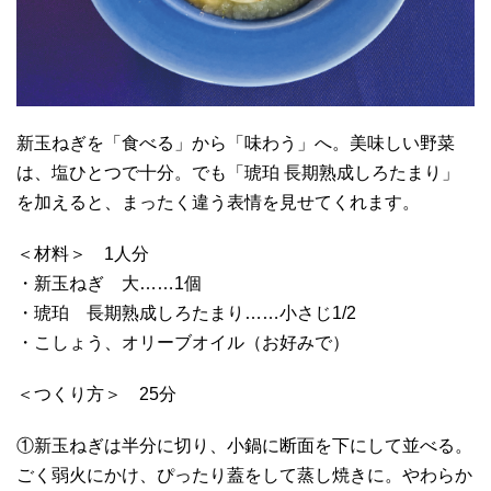
新玉ねぎを「食べる」から「味わう」へ。美味しい野菜
は、塩ひとつで十分。でも「琥珀 長期熟成しろたまり」
を加えると、まったく違う表情を見せてくれます。
＜材料＞ 1人分
・新玉ねぎ 大……1個
・琥珀 長期熟成しろたまり……小さじ1/2
・こしょう、オリーブオイル（お好みで）
＜つくり方＞ 25分
①新玉ねぎは半分に切り、小鍋に断面を下にして並べる。
ごく弱火にかけ、ぴったり蓋をして蒸し焼きに。やわらか