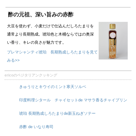
酢の元祖、深い旨みの赤酢
大豆を使わず、小麦だけで仕込んだしろたまりを
通常より長期熟成。琥珀色と木桶ならではの奥深
い香り、キレの良さが魅力です。
プレマシャンティ琥珀 長期熟成しろたまりを見て
みる>>
ericoのベジタリアンクッキング
きゅうりとキウイのミント寒天ソルベ
印度料理シタール チャイセットde マサラ香るチャイプリン
琥珀 長期熟成しろたまりde新玉ねぎソテー
赤酢 de いなり寿司