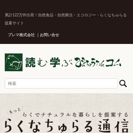
累計122万件出荷！自然食品・自然療法・エコロジー・らくなちゅらる
提案サイト
プレマ株式会社
お問い合せ