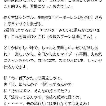
こと約３ヶ月。習慣になった矢先でした。
作り方はシンプル。生蜂蜜3：ビーポーレン1を混ぜ、さら
に毎日ぐりぐり混ぜる。
2週間ほどするとピーナツバターみたいに滑らかになりま
す。これを毎日ひとさじ（金属スプーンは避けてね）。
どこか懐かしい味で、ちゃんと美味しい。ぜひお試しあ
れ！ 楽しいから、今日からまたマイブーム再開。夫も気
に入ったみたいで、自宅に2本、スタジオに1本、しっかり
仕込んでます。
私「ね、靴下かたっぽ裏返しやで」
夫「え、知らんの？ 流行ってるんやで」
私「そのズボン、そんなの持ってた？」
夫「流行ってるんやで、前後ろ反対に履くの」
ん～～～～。夫の流行りには乗れなくてもええわ！