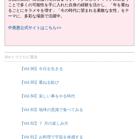
ことで多くの可能性を手に入れた自身の経験を活かし、「年を重ね
るごとにキラメキを増す」「今の時代に望まれる素敵な女性」をテ
ーマに、多彩な場面で活躍中。
中美恵公式サイトはこちら>>
Mie's マクロビ通信
【Vol.86】今日を生きる
【Vol.85】重ねる歓び
【Vol.84】楽しい事をやる時代
【Vol.83】地球の意識で食べてみる
【Vol.82】７ 月の楽しみ方
【Vol.81】お料理で宇宙を体感する