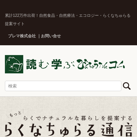
累計122万件出荷！自然食品・自然療法・エコロジー・らくなちゅらる
提案サイト
プレマ株式会社
お問い合せ