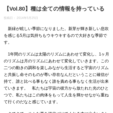
【Vol.80】種は全ての情報を持っている
投稿日：
2014年5月25日
新緑が眩しい季節になりました。新芽が輝き新しい息吹
を感じる5月は気持ちもウキウキするので大好きな季節で
す。
1年間のリズムは太陽のリズムにあわせて変化し、1ヶ月
のリズムは月のリズムにあわせて変化していきます。この
二つの動きの調和を楽しみながら生活すると宇宙のリズム
と共振し命そのものが尊い存在なんだということに確信が
持て、誰と比べる事もなく誰を責める事もなく生活が出来
ていきます。 私たちは宇宙の彼方から放たれた光のひと
つで、私たちはこの肉体をもって人生を輝かせながら重ね
て行くのだなと感じています。