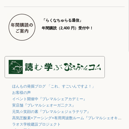
「らくなちゅらる通信」
年間購読（2,400 円）受付中！
ほんもの発掘ブログ 「これ、すごいんですよ！」
お客様の声
イベント開催中『プレマルシェアカデミー』
実店舗『プレマルシェオーガ二クス』
元気☆笑顔の素『プレマルシェジェラテリア』
高気圧酸素×アーシング×有用周波数ルーム『プレマルシェオキシジェン』
ラオス学校建設プロジェクト