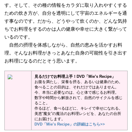
す。そして、その種の情報をカラダに取り入れやすくする
ための炊き方が、自分を透明にして宇宙のエネルギーを通
す事なのです。だから、どうやって炊くのか、どんな気持
ちでお料理をするのかは人の健康や幸せに大きく繋がって
いるのです。
自然の摂理を体感しながら、自然の恵みを活かすお料
理。そんなお料理がきっとあなた自身の可能性を引き出す
お料理になるのだとそう思います。
見るだけでお料理上手！DVD「Mie’s Recipe」
お腹を満たし、栄養を摂る、あるいは健康のため。
食べることの目的は、それだけではありません。
今、本当に必要なのは、心と体で感じるお料理。
数字や時間から解放されて、自然のサイクルを感じ
ること。
作るほど、食べるほどに、キレイで幸せになれる。
美恵“魔女”の魔法のお料理レシピを、あなたの台所
にお届けします。
DVD「Mie’s Recipe」の詳細はこちら>>