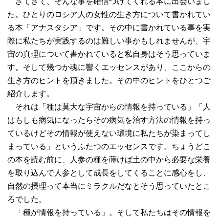
さてさて、そんな事を確信づけてくれる本に出会いまし
た。ひとりのロシア人の女性の生き方について書かれてい
る本「アナスタシア」です。その中に書かれている事を実
際に私たちが実践するのは難しい事かもしれませんが、宇
宙の真理について書かれていると私自身はそう思っていま
す。そして幾つか魂に響くエッセンスがあり、ここからの
生き方のヒントを頂きました。その中のヒントをひとつご
紹介します。
それは「種は莫大な宇宙からの情報を持っている」「人
はもしも病気になったらその病気を治す方法の情報を持っ
ているけどその情報が使えない環境に私たちが染まってし
まっている」というふたつのエッセンスです。ちょうどこ
の本を読む前に、人参の種を蒔けば土の中から必要な栄養
を取り込んで人参として成長をしてくることに感心をし、
自然の摂理って本当にミラクルだなとそう思っていたとこ
ろでした。
「種が情報を持っている」。そして私たちはその情報を