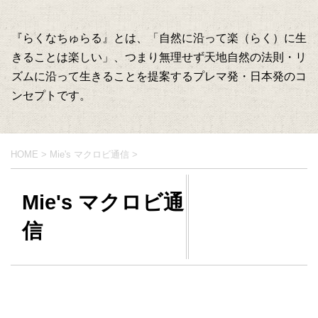
『らくなちゅらる』とは、「自然に沿って楽（らく）に生
きることは楽しい」、つまり無理せず天地自然の法則・リ
ズムに沿って生きることを提案するプレマ発・日本発のコ
ンセプトです。
HOME
>
Mie's マクロビ通信
>
Mie's マクロビ通
信