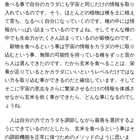
食べる事で自分のカラダにも宇宙と同じだけの情報を取り
入れているのです。そう。ほとんどの植物は種を土に植え
て育ち、なるべく自分になっていくのです。種の中には情
報がいっぱい詰まっているのですよね。そしてそんな種の
中でも生命力がたくさん詰まっているのが穀物なのです。
穀物を食べるという事は宇宙の情報をカラダの中に取り
込むという事。無限の可能性を持っている種をずっと昔か
ら人は選んできたのです。だから玄米を食べることは、栄
養が足りているとかカラダにいいというレベルだけではな
い力を取り込む事ができるのだと確信しています。そして
そこに宇宙の意志をさらに繁栄させるだけの情報を体感さ
せながら玄米を炊く事ができたら、どんな事になるのでし
ょうね。
人は自分の力でカラダを調節しながら最善を選択するよ
うにできているのだとしたら、玄米を食べるという事はそ
の調節機能を正常に保つためのメソッドのように思いま