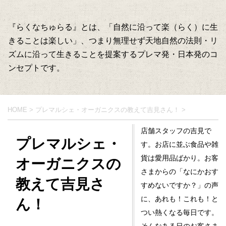
『らくなちゅらる』とは、「自然に沿って楽（らく）に生
きることは楽しい」、つまり無理せず天地自然の法則・リ
ズムに沿って生きることを提案するプレマ発・日本発のコ
ンセプトです。
HOME
>
プレマルシェ・オーガニクスの教えて吉見さん！
>
店舗スタッフの吉見で
プレマルシェ・
す。お店に並ぶ食品や雑
貨は愛用品ばかり。お客
オーガニクスの
さまからの「なにかおす
教えて吉見さ
すめないですか？」の声
に、あれも！これも！と
ん！
つい熱くなる毎日です。