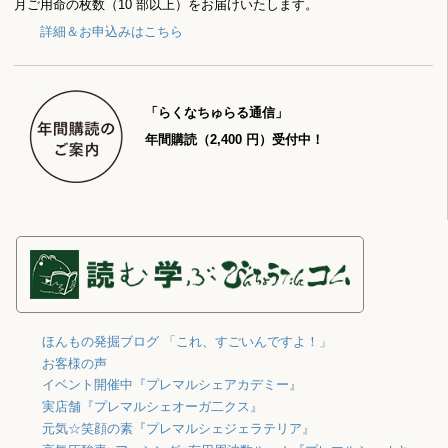
月ご用命の枚数（10 部以上）をお届けいたします。
詳細＆お申込みはこちら
「らくなちゅらる通信」
年間購読（2,400 円）受付中！
ほんもの発掘ブログ 「これ、すごいんですよ！」
お客様の声
イベント開催中『プレマルシェアカデミー』
実店舗『プレマルシェオーガ二クス』
元気☆笑顔の素『プレマルシェジェラテリア』