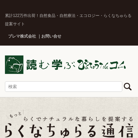
累計122万件出荷！自然食品・自然療法・エコロジー・らくなちゅらる
提案サイト
プレマ株式会社
お問い合せ