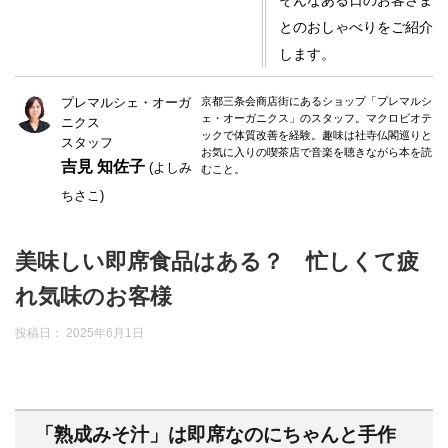
そんなある日のお客さま
とのおしゃべりをご紹介
します。
プレマルシェ・オーガ
京都三条会商店街にあるショップ「プレマルシ
ェ・オーガニクス」のスタッフ。マクロビオテ
ニクス
ックで体質改善を経験。趣味は社寺仏閣巡りと
スタッフ
お気に入りの喫茶店で音楽を聴きながら本を読
吉見 知佐子
(よしみ
むこと。
ちさこ)
美味しい即席食品はある？ 忙しくて疲
れ気味のお客様
投稿日：
2025年6月1日
「熟成みそ汁」は即席なのにちゃんと手作