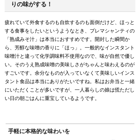
りの味がする！
疲れていて外食するのも自炊するのも面倒だけど、ほっと
する食事をしたいというようなとき、プレマシャンティの
「熟成みそ汁」は本当におすすめです。開封した瞬間か
ら、芳醇な味噌の香りに「ほっ」。一般的なインスタント
味噌汁と違って化学調味料不使用なので、味が自然で優し
い。そのうえ熟成味噌の美味しさがちゃんと味わえるのが
すごいです。余分なものが入っていなくて美味しいインス
タント食品は本当にありがたいですね。私はお弁当と一緒
にいただくことが多いですが、一人暮らしの娘は慌ただし
い日の朝ごはんに重宝しているようです。
手軽に本格的な味わいを