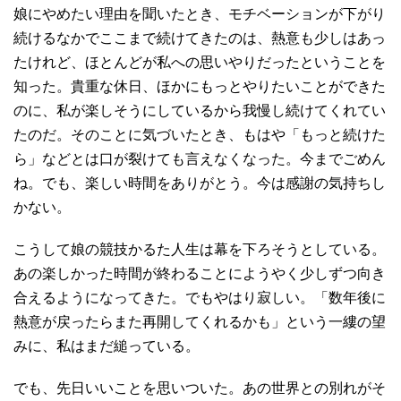
娘にやめたい理由を聞いたとき、モチベーションが下がり
続けるなかでここまで続けてきたのは、熱意も少しはあっ
たけれど、ほとんどが私への思いやりだったということを
知った。貴重な休日、ほかにもっとやりたいことができた
のに、私が楽しそうにしているから我慢し続けてくれてい
たのだ。そのことに気づいたとき、もはや「もっと続けた
ら」などとは口が裂けても言えなくなった。今までごめん
ね。でも、楽しい時間をありがとう。今は感謝の気持ちし
かない。
こうして娘の競技かるた人生は幕を下ろそうとしている。
あの楽しかった時間が終わることにようやく少しずつ向き
合えるようになってきた。でもやはり寂しい。「数年後に
熱意が戻ったらまた再開してくれるかも」という一縷の望
みに、私はまだ縋っている。
でも、先日いいことを思いついた。あの世界との別れがそ