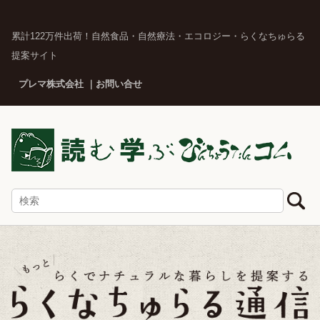
累計122万件出荷！自然食品・自然療法・エコロジー・らくなちゅらる
提案サイト
プレマ株式会社
お問い合せ