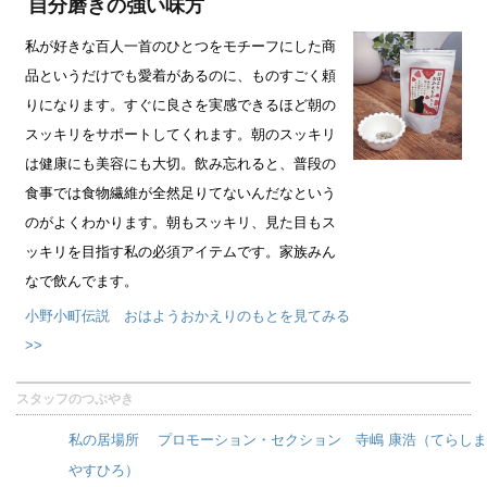
自分磨きの強い味方
私が好きな百人一首のひとつをモチーフにした商
品というだけでも愛着があるのに、ものすごく頼
りになります。すぐに良さを実感できるほど朝の
スッキリをサポートしてくれます。朝のスッキリ
は健康にも美容にも大切。飲み忘れると、普段の
食事では食物繊維が全然足りてないんだなという
のがよくわかります。朝もスッキリ、見た目もス
ッキリを目指す私の必須アイテムです。家族みん
なで飲んでます。
小野小町伝説 おはようおかえりのもとを見てみる
>>
スタッフのつぶやき
私の居場所 プロモーション・セクション 寺嶋 康浩（てらしま
やすひろ）