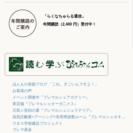
「らくなちゅらる通信」
年間購読（2,400 円）受付中！
ほんもの発掘ブログ 「これ、すごいんですよ！」
お客様の声
イベント開催中『プレマルシェアカデミー』
実店舗『プレマルシェオーガ二クス』
元気☆笑顔の素『プレマルシェジェラテリア』
高気圧酸素×アーシング×有用周波数ルーム『プレマルシェオキシジェン』
ラオス学校建設プロジェクト
プレマ基金