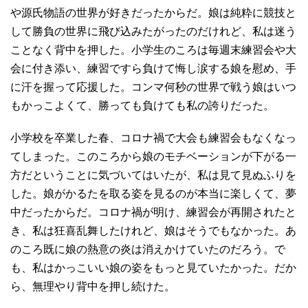
や源氏物語の世界が好きだったからだ。娘は純粋に競技と
して勝負の世界に飛び込みたがったのだけれど、私は迷う
ことなく背中を押した。小学生のころは毎週末練習会や大
会に付き添い、練習ですら負けて悔し涙する娘を慰め、手
に汗を握って応援した。コンマ何秒の世界で戦う娘はいつ
もかっこよくて、勝っても負けても私の誇りだった。
小学校を卒業した春、コロナ禍で大会も練習会もなくなっ
てしまった。このころから娘のモチベーションが下がる一
方だということに気づいてはいたが、私は見て見ぬふりを
した。娘がかるたを取る姿を見るのが本当に楽しくて、夢
中だったからだ。コロナ禍が明け、練習会が再開されたと
き、私は狂喜乱舞したけれど、娘はそうでもなかった。あ
のころ既に娘の熱意の炎は消えかけていたのだろう。で
も、私はかっこいい娘の姿をもっと見ていたかった。だか
ら、無理やり背中を押し続けた。