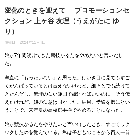
変化のときを迎えて プロモーションセ
クション 上ヶ谷 友理（うえがたに ゆ
り）
投稿日：
2024年11月4日
娘が7年間続けてきた競技かるたをやめたいと言いだし
た。
率直に「もったいない」と思った。ひいき目に見てもすご
くがんばっているとは言えないけれど、細々とでも続けて
きたんだし、無理のない範囲で続ければいいのに。そう伝
えたけれど、娘の決意は固かった。結局、受験を機にとい
うことで、来年夏の高校選手権でやめることになった。
娘が競技かるたをやりたいと言い出したとき、すごくワク
ワクしたのを覚えている。私は子どものころから百人一首