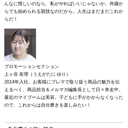
んなに惜しいのなら、私がやればいいじゃないか。何歳か
らでも始められる競技なのだから。人生はまだまだこれか
らだ！
プロモーションセクション
上ヶ谷 友理（うえがたに ゆり）
2014年入社。お客様にプレマで取り扱う商品の魅力を伝
えるべく、商品担当＆メルマガ編集長として日々奔走中。
最近のマイブームは美容。子どもに手がかからなくなった
ので、これからは自分磨きを楽しみたい！