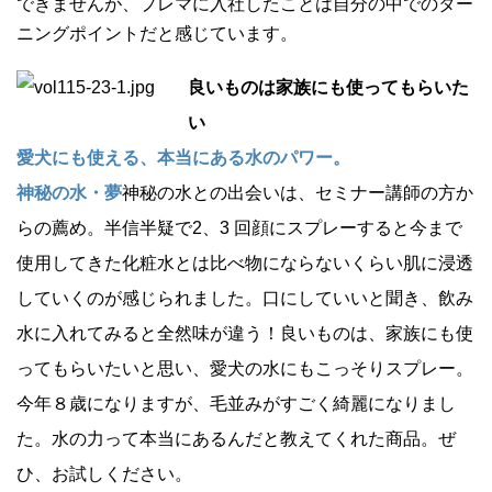
できませんが、プレマに入社したことは自分の中でのター
ニングポイントだと感じています。
良いものは家族にも使ってもらいた
い
愛犬にも使える、本当にある水のパワー。
神秘の水・夢
神秘の水との出会いは、セミナー講師の方か
らの薦め。半信半疑で2、3 回顔にスプレーすると今まで
使用してきた化粧水とは比べ物にならないくらい肌に浸透
していくのが感じられました。口にしていいと聞き、飲み
水に入れてみると全然味が違う！良いものは、家族にも使
ってもらいたいと思い、愛犬の水にもこっそりスプレー。
今年８歳になりますが、毛並みがすごく綺麗になりまし
た。水の力って本当にあるんだと教えてくれた商品。ぜ
ひ、お試しください。