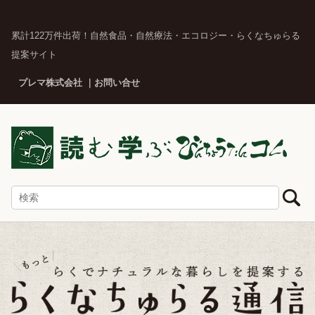
累計122万件出荷！自然食品・自然療法・エコロジー・らくなちゅらる
提案サイト
プレマ株式会社
お問い合せ