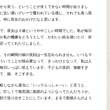
から笑う」ということが全くできない時期がありまし
に近い濃いグレーで覆われている感じ。それでも真っ黒
、特に長女のおかげだなと思います。
で、長女は３歳というややこしい時期でした。私が毎日
か私の機嫌をとろうとして、かわいい絵を描いたり、折
言ってくれたりしました。
。その瞬間の娘の笑顔は一生忘れられません。いつもマ
ういうことが積み重なって、きっかけとなって、私は人
毎日いっぱい笑えています。子どもの笑顔、無敵すぎ
て、娘、すごすぎる。
粧しながら適当に「いってらっしゃ～い」と言うと、
。忙しくて無意識に能面のようになってたんだろうか。
顔で送り出すことにしています。まるで新婚さんのよう