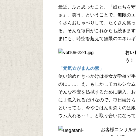
最近、ふと思ったこと。「娘たちを守
ぁ」。笑う、ということで、無限のエ
くさんおしゃべりして、たくさん笑っ
る。そんな毎日がこれからも続きます
まにも、時空を超えて無限のエネルギ
おい
う！
「元気☆がまんの素」
使い始めたきっかけは長女が学校で手
のに……。え、もしかしてカルシウム
そんな不安を払拭するために購入。お
に１包入れるだけなので、毎日続けら
といっても、今やごはんを炊くのは娘
ウム入れる～！」と取り合いになって
お客様コンサル