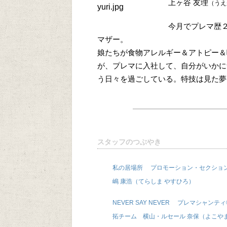
上ヶ谷 友理
（うえ
今月でプレマ歴
マザー。
娘たちが食物アレルギー＆アトピー＆
が、プレマに入社して、自分がいかに
う日々を過ごしている。特技は見た夢
スタッフのつぶやき
私の居場所 プロモーション・セクショ
嶋 康浩（てらしま やすひろ）
NEVER SAY NEVER プレマシャンテ
拓チーム 横山・ルセール 奈保（よこや