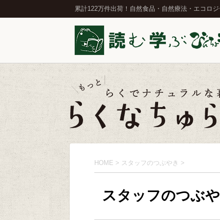
累計122万件出荷！自然食品・自然療法・エコロ
HOME
>
スタッフのつぶやき
>
スタッフのつぶや