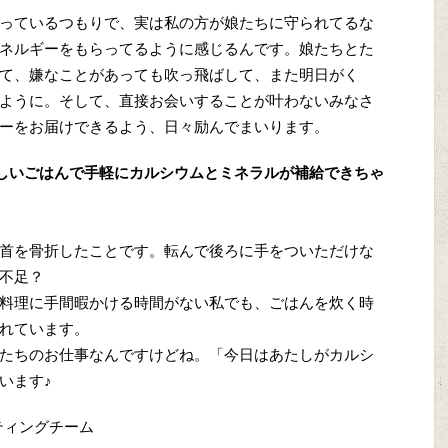
っているつもりで、実は私の方が娘たちに守られてるな
ネルギーをもらってるように感じるんです。娘たちとた
て、嫌なことがあっても吹っ飛ばして、また明日がく
ように。そして、直接お会いすることが叶わないみなさ
ーをお届けできるよう、日々励んでまいります。
しいごはんで手軽にカルシウムとミネラルが補給できちゃ
首を骨折したことです。転んで後ろに手をついただけな
不足？
料理に手間暇かける時間がない私でも、ごはんを炊く時
れています。
たちのお仕事なんですけどね。「今日はあたしがカルシ
います♪
ティングチーム