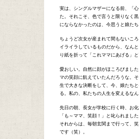
実は、シングルマザーになる前、「心
た。それこそ、色で言うと限りなく黒
にならなかったのは、今思うと娘たち
ちょうど次女が産まれて間もないころ
イライラしているものだから、なんと
り紙を折って「これママにあげる」と
愛おしい。自然に顔がほころびました
マの笑顔に飢えていたんだろうな。そ
生で大きな決断をして、今、娘たちと
る。私の、私たちの人生を変えるなん
先日の朝、長女が学校に行く時、お化
「も～ママ、笑顔！」と叱られました
それからは、毎朝玄関まで行って、笑
です（笑）。