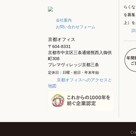
らくな
を募集
会社案内
上）を
お問い合わせフォーム
詳
京都オフィス
〒604-8331
京都市中京区三条通猪熊西入御供
町308
プレマヴィレッジ京都三条
定休日：日曜・祝日・年末年始
京都オフィスへのアクセスと
地図
Co