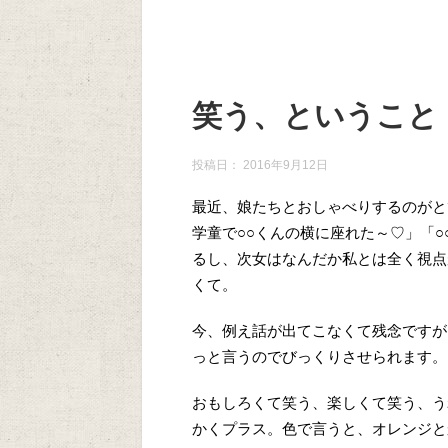
笑う、ということ
投稿日：
2016年9月12日
最近、娘たちとおしゃべりするのがと
学童で○○くんの横に座れた～♡」「
るし、次女はなんだか私とは全く視点
くて。
今、例え話が出てこなくて残念ですが
っと言うのでびっくりさせられます。
おもしろくて笑う、楽しくて笑う、う
かくプラス。色で言うと、オレンジと