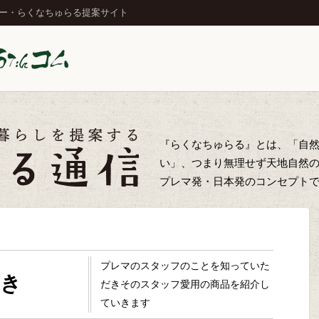
ジー・らくなちゅらる提案サイト
『らくなちゅらる』とは、「自
い」、つまり無理せず天地自然
プレマ発・日本発のコンセプト
プレマのスタッフのことを知っていた
き
だきそのスタッフ愛用の商品を紹介し
ていきます